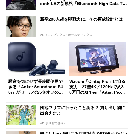
ooth LEの新規格「Bluetooth High Data Thr
oughput」が明...
新卒200人超を即戦力に。その育成設計とは
AD（シンプレクス・ホールディングス）
騒音を気にせず長時間使用で
Wacom「Cintiq Pro」に迫る
きる「Anker Soundcore P4
実力 27型4K／120Hzで約3
0i」がセールで25％オフの59
0万円のXPPen「Artist Pro 2
90円に
7（Gen 2）」でお絵描きして
分かった魅力と妥協点
団地フリマに行ったことある？ 掘り出し物に
出会えたよ
AD（UR都市機構）
軽さ1.1kg×自動ごみ収集対応で5万円台のペン