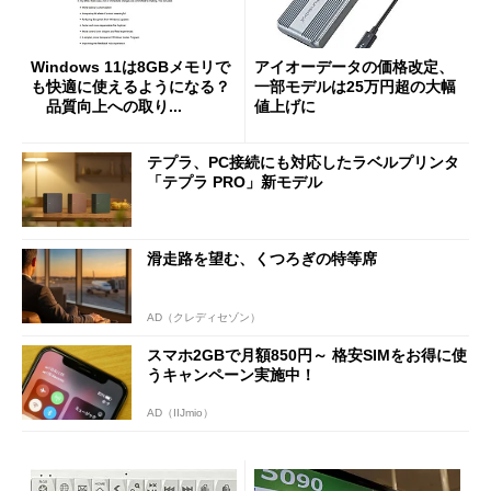
Windows 11は8GBメモリで
アイオーデータの価格改定、
も快適に使えるようになる？
一部モデルは25万円超の大幅
品質向上への取り...
値上げに
テプラ、PC接続にも対応したラベルプリンタ
「テプラ PRO」新モデル
滑走路を望む、くつろぎの特等席
AD（クレディセゾン）
スマホ2GBで月額850円～ 格安SIMをお得に使
うキャンペーン実施中！
AD（IIJmio）