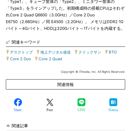
「Type1」、キューブ筐体の「Type2」、ミニタワー筐体の
「Type3」をラインアップした。初期構成時の搭載CPUはそれぞ
れCore 2 Quad Q6600（3.0GHz）／Core 2 Duo
E6750（2.66GHz）／同 E4500（2.2GHz）。 メモリはDDR2 1G
バイト～4Gバイト、HDDは320Gバイト～1Tバイトを内蔵する。
関連キーワード
デスクトップ
|
地上デジタル放送
|
クイックサン
|
BTO
|
Core 2 Duo
|
Core 2 Quad
Copyright © ITmedia, Inc. All Rights Reserved.
関連情報
Share
Post
LINE
Hatena
関連記事