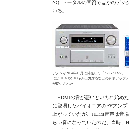
の）トータルの音質でほかのデジ
いる。
デノンが2004年11月に発売した「AVC-A1XV」
にはHDMIの1080p入出力対応などの有償アップ
が提供された
HDMIの音が悪いといわれ始めた
に登場したパイオニアのAVアンプ
上がっていたが、HDMI音声は音
らい音になっていたのだ。当時、H