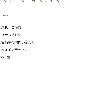
3月
2月
1月
4月
3月
2月
1月
d Back
ご意見・ご感想
リリース送付先
広告掲載のお問い合わせ
Specialインデックス
RSS一覧