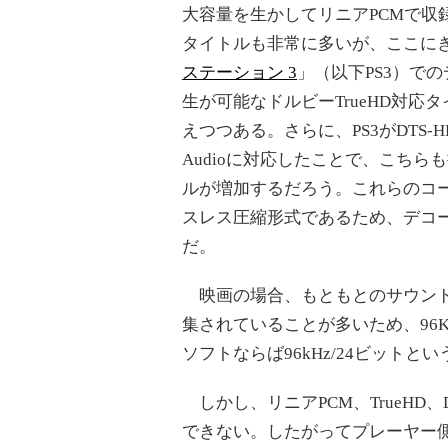
大容量を生かしてリニアPCMで収
タイトルも非常に多いが、ここに
ステーション 3
」（以下PS3）で
生が可能なドルビーTrueHD対応
えつつある。さらに、PS3がDTS-HD 
Audioに対応したことで、こちら
ルが増加するだろう。これらのコ
スレス圧縮形式であるため、デコー
だ。
映画の場合、もともとのサウンドトラ
集されていることが多いため、96
ソフトならば96kHz/24ビット
しかし、リニアPCM、TrueHD、
できない。したがってプレーヤー