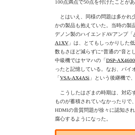
100点満点で50点を付けたことが
とはいえ、同様の問題は多かれ
かの製品も抱えていた。当時の製
デノン製のハイエンドAVアンプ「
A1XV
」は、とてもしっかりした低
数もさほど減らずに“普通の”音と
中級機ではヤマハの「
DSP-AX4600
ったと記憶している。なお、パイ
「
VSA-AX4ASi
」という後継機で、
こうしたはざまの時期は、対応す
ものが蓄積されていなかったりで
HDMIの音質問題が徐々に認知さ
腐心するようになった。