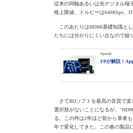
従来の同軸あるいは光デジタル端
格上限値、ドルビーは640Kbps、D
このあたりはHDMI基礎知識とし
たちには分かりにくい点なので繰
Special
FPが解説！A
さてBDソフトを最高の音質で楽し
選択肢がないことになるが、“HD
る。この件は2年ほど前から筆者も
年で変化してきた。この春の製品