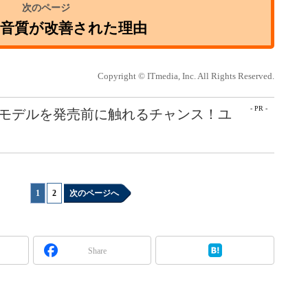
の音質が改善された理由
Copyright © ITmedia, Inc. All Rights Reserved.
- PR -
最新モデルを発売前に触れるチャンス！ユ
1
|
2
次のページへ
Share