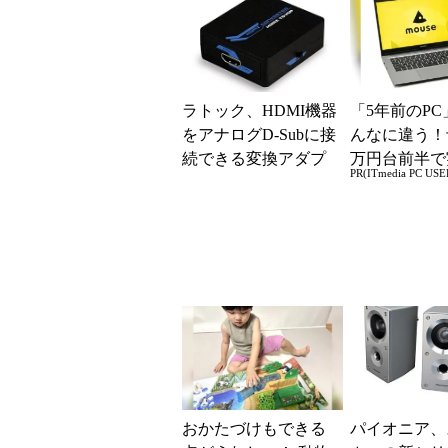
ラトック、HDMI機器
「5年前のPC
をアナログD-Subに接
んなに違う！
続できる変換アダプ
万円台前半で
PR(ITmedia PC USE
ター
る快適PCラ
おかたづけもできる
パイオニア、