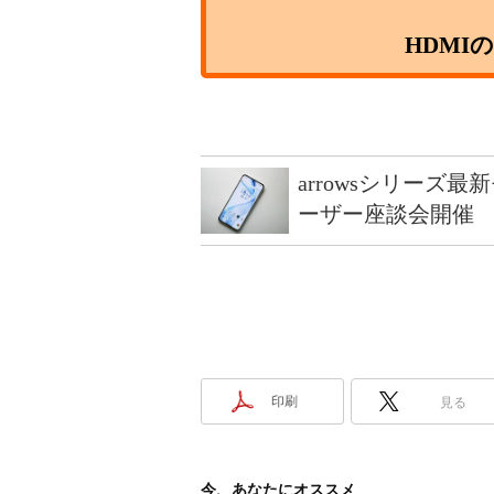
HDMI
arrowsシリーズ
ーザー座談会開催
印刷
見る
今、あなたにオススメ