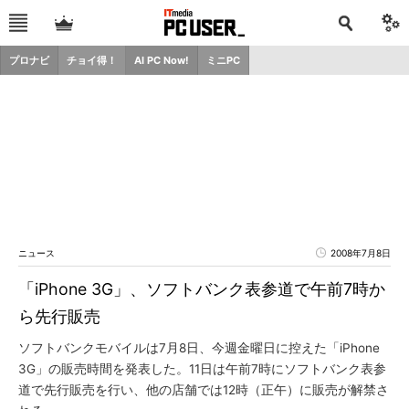
プロナビ
チョイ得！
AI PC Now!
ミニPC
ニュース
2008年7月8日
「iPhone 3G」、ソフトバンク表参道で午前7時か
ら先行販売
ソフトバンクモバイルは7月8日、今週金曜日に控えた「iPhone
3G」の販売時間を発表した。11日は午前7時にソフトバンク表参
道で先行販売を行い、他の店舗では12時（正午）に販売が解禁さ