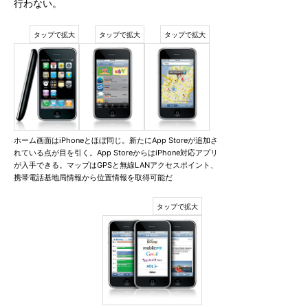
行わない。
ホーム画面はiPhoneとほぼ同じ。新たにApp Storeが追加さ
れている点が目を引く。App StoreからはiPhone対応アプリ
が入手できる。マップはGPSと無線LANアクセスポイント、
携帯電話基地局情報から位置情報を取得可能だ