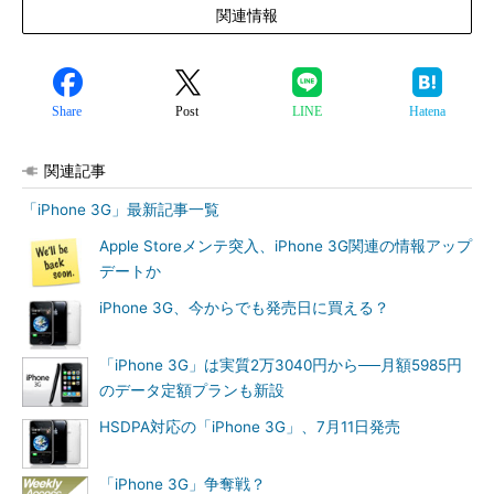
関連情報
Share
Post
LINE
Hatena
関連記事
「iPhone 3G」最新記事一覧
Apple Storeメンテ突入、iPhone 3G関連の情報アップ
デートか
iPhone 3G、今からでも発売日に買える？
「iPhone 3G」は実質2万3040円から──月額5985円
のデータ定額プランも新設
HSDPA対応の「iPhone 3G」、7月11日発売
「iPhone 3G」争奪戦？