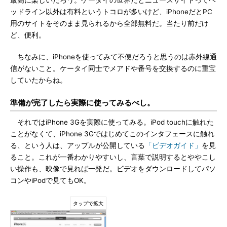
最高に楽しいだろう。ケータイの世界だとニュースサイトってヘ
ッドライン以外は有料というトコロが多いけど、iPhoneだとPC
用のサイトをそのまま見られるから全部無料だ。当たり前だけ
ど、便利。
ちなみに、iPhoneを使ってみて不便だろうと思うのは赤外線通
信がないこと。ケータイ同士でメアドや番号を交換するのに重宝
していたからね。
準備が完了したら実際に使ってみるべし。
それではiPhone 3Gを実際に使ってみる。iPod touchに触れた
ことがなくて、iPhone 3Gではじめてこのインタフェースに触れ
る、という人は、アップルが公開している
「ビデオガイド」
を見
ること。これが一番わかりやすいし、言葉で説明するとややこし
い操作も、映像で見れば一発だ。ビデオをダウンロードしてパソ
コンやiPodで見てもOK。