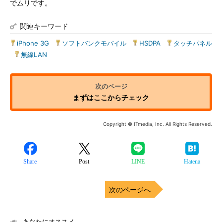
でムリです。
関連キーワード
iPhone 3G
|
ソフトバンクモバイル
|
HSDPA
|
タッチパネル
|
無線LAN
まずはここからチェック
Copyright © ITmedia, Inc. All Rights Reserved.
Share
Post
LINE
Hatena
次のページへ
あなたにオススメ