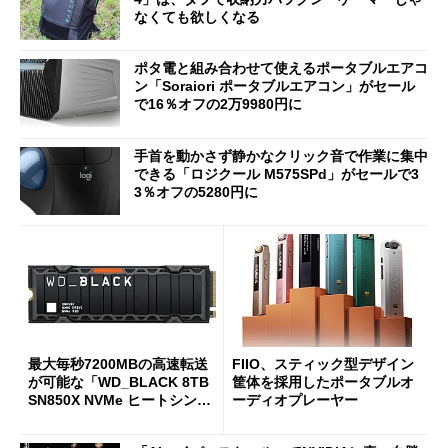
なくても欲しくなる
ポタ電と組み合わせて使えるポータブルエアコ
ン「Soraiori ポータブルエアコン」がセール
で16％オフの2万9980円に
手首を動かさず静かなクリック音で作業に集中
できる「ロジクール M575SPd」がセールで3
3％オフの5280円に
最大毎秒7200MBの高速転送
FIIO、スティック型デザイン
が可能な「WD_BLACK 8TB
筐体を採用したポータブルオ
SN850X NVMe ヒートシンク
ーディオプレーヤー
付き」が18％オフの17万508
7円に