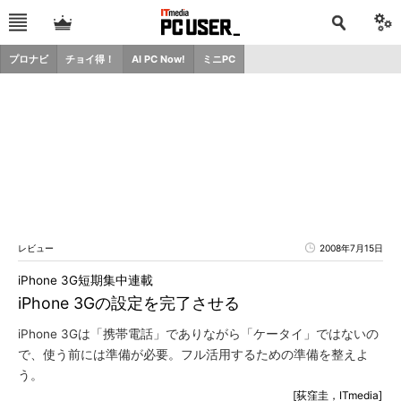
プロナビ
チョイ得！
AI PC Now!
ミニPC
レビュー
2008年7月15日
iPhone 3G短期集中連載
iPhone 3Gの設定を完了させる
iPhone 3Gは「携帯電話」でありながら「ケータイ」ではないの
で、使う前には準備が必要。フル活用するための準備を整えよ
う。
[荻窪圭，ITmedia]