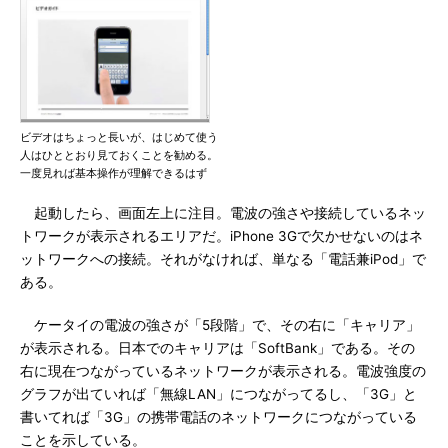
ビデオはちょっと長いが、はじめて使う
人はひととおり見ておくことを勧める。
一度見れば基本操作が理解できるはず
起動したら、画面左上に注目。電波の強さや接続しているネッ
トワークが表示されるエリアだ。iPhone 3Gで欠かせないのはネ
ットワークへの接続。それがなければ、単なる「電話兼iPod」で
ある。
ケータイの電波の強さが「5段階」で、その右に「キャリア」
が表示される。日本でのキャリアは「SoftBank」である。その
右に現在つながっているネットワークが表示される。電波強度の
グラフが出ていれば「無線LAN」につながってるし、「3G」と
書いてれば「3G」の携帯電話のネットワークにつながっている
ことを示している。