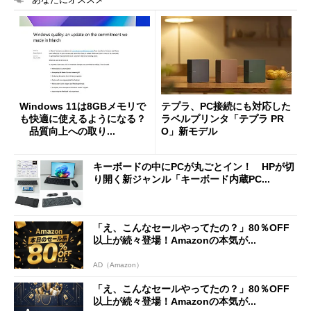
Windows 11は8GBメモリで
テプラ、PC接続にも対応した
も快適に使えるようになる？
ラベルプリンタ「テプラ PR
品質向上への取り...
O」新モデル
キーボードの中にPCが丸ごとイン！ HPが切
り開く新ジャンル「キーボード内蔵PC...
「え、こんなセールやってたの？」80％OFF
以上が続々登場！Amazonの本気が...
AD（Amazon）
「え、こんなセールやってたの？」80％OFF
以上が続々登場！Amazonの本気が...