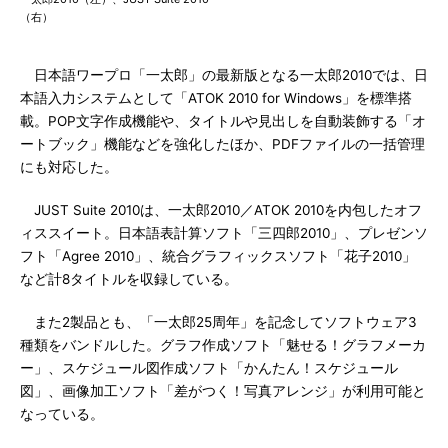
（右）
日本語ワープロ「一太郎」の最新版となる一太郎2010では、日
本語入力システムとして「ATOK 2010 for Windows」を標準搭
載。POP文字作成機能や、タイトルや見出しを自動装飾する「オ
ートブック」機能などを強化したほか、PDFファイルの一括管理
にも対応した。
JUST Suite 2010は、一太郎2010／ATOK 2010を内包したオフ
ィススイート。日本語表計算ソフト「三四郎2010」、プレゼンソ
フト「Agree 2010」、統合グラフィックスソフト「花子2010」
など計8タイトルを収録している。
また2製品とも、「一太郎25周年」を記念してソフトウェア3
種類をバンドルした。グラフ作成ソフト「魅せる！グラフメーカ
ー」、スケジュール図作成ソフト「かんたん！スケジュール
図」、画像加工ソフト「差がつく！写真アレンジ」が利用可能と
なっている。