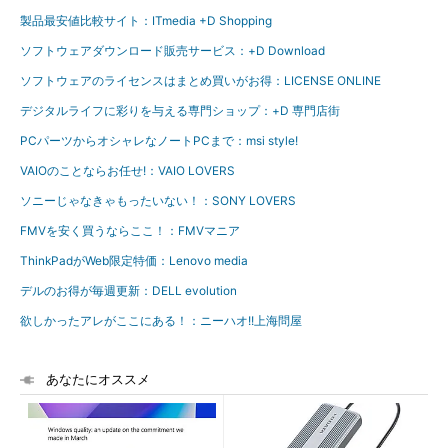
製品最安値比較サイト：ITmedia +D Shopping
ソフトウェアダウンロード販売サービス：+D Download
ソフトウェアのライセンスはまとめ買いがお得：LICENSE ONLINE
デジタルライフに彩りを与える専門ショップ：+D 専門店街
PCパーツからオシャレなノートPCまで：msi style!
VAIOのことならお任せ!：VAIO LOVERS
ソニーじゃなきゃもったいない！：SONY LOVERS
FMVを安く買うならここ！：FMVマニア
ThinkPadがWeb限定特価：Lenovo media
デルのお得が毎週更新：DELL evolution
欲しかったアレがここにある！：ニーハオ!!上海問屋
あなたにオススメ