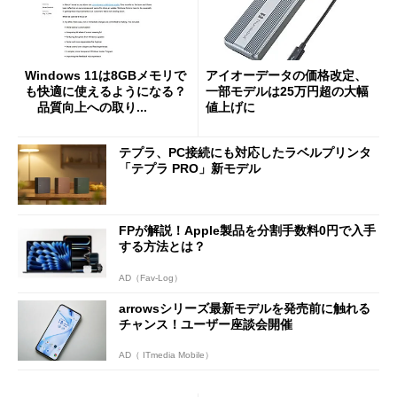
Windows 11は8GBメモリで
アイオーデータの価格改定、
も快適に使えるようになる？
一部モデルは25万円超の大幅
品質向上への取り...
値上げに
テプラ、PC接続にも対応したラベルプリンタ
「テプラ PRO」新モデル
FPが解説！Apple製品を分割手数料0円で入手
する方法とは？
AD（Fav-Log）
arrowsシリーズ最新モデルを発売前に触れる
チャンス！ユーザー座談会開催
AD（ ITmedia Mobile）