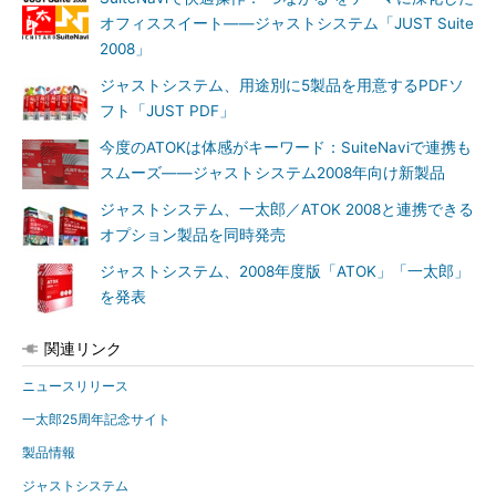
オフィススイート――ジャストシステム「JUST Suite
2008」
ジャストシステム、用途別に5製品を用意するPDFソ
フト「JUST PDF」
今度のATOKは体感がキーワード：SuiteNaviで連携も
スムーズ――ジャストシステム2008年向け新製品
ジャストシステム、一太郎／ATOK 2008と連携できる
オプション製品を同時発売
ジャストシステム、2008年度版「ATOK」「一太郎」
を発表
関連リンク
ニュースリリース
一太郎25周年記念サイト
製品情報
ジャストシステム