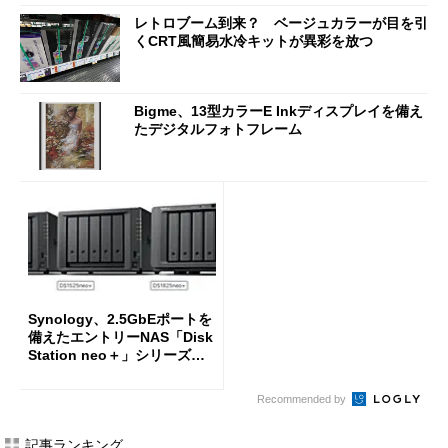
レトロブーム到来？ ベージュカラーが目を引
くCRT風簡易水冷キットが異彩を放つ
Bigme、13型カラーE Inkディスプレイを備え
たデジタルフォトフレーム
Synology、2.5GbEポートを
備えたエントリーNAS「Disk
Station neo＋」シリーズを
投入
Recommended by
記事ランキング