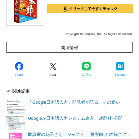
クリックして今すぐチェック
Copyright © ITmedia, Inc. All Rights Reserved.
関連情報
Share
Post
LINE
Hatena
関連記事
「Google日本語入力」開発者が語る、その狙い
Googleが日本語入力システム参入 β版無料公開
取調室の花子さん：ジャスト、“警察向け”の統合グラ