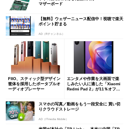
マザーボード
【無料】ウェザーニュース配信中！視聴で楽天
ポイント貯まる
AD（Rチャンネル）
FIIO、スティック型デザイン
エンタメや作業を大画面で楽
筐体を採用したポータブルオ
しみたい人に適した「Xiaomi
ーディオプレーヤー
Redmi Pad 2」が11％オフの
2万4980円に
スマホの写真／動画をもう一段安全に 買い切
りクラウドストレージ
AD（ITmedia Mobile）