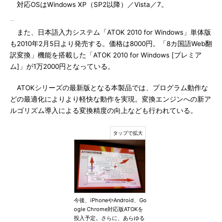
対応OSはWindows XP（SP2以降）／Vista／7。
また、日本語入力システム「ATOK 2010 for Windows」単体版
も2010年2月5日より発売する。価格は8000円。「8カ国語Web翻
訳変換」機能を搭載した「ATOK 2010 for Windows [プレミア
ム]」が1万2000円となっている。
ATOKシリーズの最新版となる本製品では、プログラム動作な
どの最適化によりより軽快な動作を実現。変換エンジンへの新ア
ルゴリズム導入による変換精度の向上なども行われている。
今後、iPhoneやAndroid、Go
ogle Chrome対応版ATOKを
投入予定。さらに、あらゆる