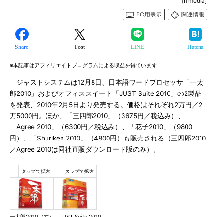
[ITmedia]
PC用表示
関連情報
Share
Post
LINE
Hatena
※本記事はアフィリエイトプログラムによる収益を得ています
ジャストシステムは12月8日、日本語ワードプロセッサ「一太
郎2010」およびオフィススイート「JUST Suite 2010」の2製品
を発表、2010年2月5日より発売する。価格はそれぞれ2万円／2
万5000円。ほか、「三四郎2010」（3675円／税込み）、
「Agree 2010」（6300円／税込み）、「花子2010」（9800
円）、「Shuriken 2010」（4800円）も販売される（三四郎2010
／Agree 2010は同社直販ダウンロード版のみ）。
一太郎2010（左）、JUST Suite 2010