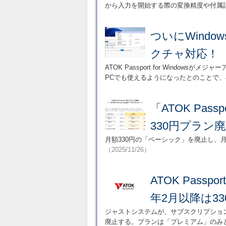
から入力を開始する際の変換精度や付属
ついにWindow
クチャ対応！
ATOK Passport for Windo
PCでも使えるようになったとのことで
「ATOK Pa
330円プラン廃
月額330円の「ベーシック」を廃止し、月
（2025/11/26）
ATOK Pass
年2月以降は3
ジャストシステムが、サブスクリプション式
廃止する。プランは「プレミアム」のみ