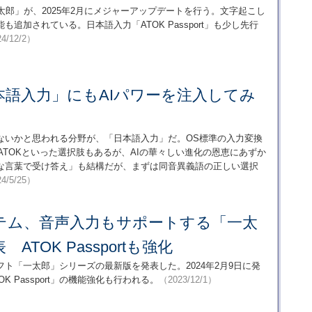
太郎」が、2025年2月にメジャーアップデートを行う。文字起こし
追加されている。日本語入力「ATOK Passport」も少し先行
4/12/2）
本語入力」にもAIパワーを注入してみ
ないかと思われる分野が、「日本語入力」だ。OS標準の入力変換
やATOKといった選択肢もあるが、AIの華々しい進化の恩恵にあずか
然な言葉で受け答え」も結構だが、まずは同音異義語の正しい選択
4/5/25）
テム、音声入力もサポートする「一太
 ATOK Passportも強化
ト「一太郎」シリーズの最新版を発表した。2024年2月9日に発
 Passport」の機能強化も行われる。
（2023/12/1）