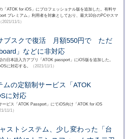
の「ATOK for iOS」にプロフェッショナル版を追加した。有料サ
sport プレミアム」利用者を対象としており、最大10台のPCやスマ
（2021/11/1）
K、サブスクで復活 月額550円で ただ
eyboard」などに非対応
本語入力アプリ「ATOK passport」にiOS版を追加した。
4つのOSに対応する。
（2021/11/1）
ムの定額制サービス「ATOK
iOSに対応
TOK Passport」にてiOS向け「ATOK for iOS
21/11/1）
ジャストシステム、少し変わった「台