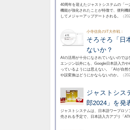
40周年を迎えたジャストシステムの「一
機能が強化されたことが特徴で、便利機能も
してメジャーアップデートされる。
（202
小寺信良のIT大作戦：
そろそろ「日
ないか？
AIの活用が十分になされていないのでは
エンジン以外にも、Google日本語入力
っているようには思えない。「AIが自
や誤変換はどうにかならないのか。
（202
ジャストシス
郎2024」を発表
ジャストシステムは、日本語ワープロソフ
売される予定で、日本語入力アプリ「ATOK