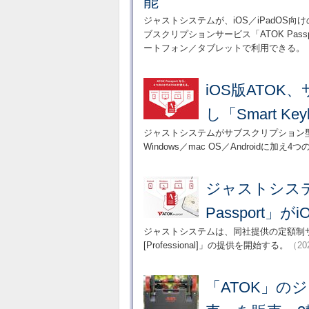
能
ジャストシステムが、iOS／iPadOS向け
ブスクリプションサービス「ATOK Pas
ートフォン／タブレットで利用できる。
iOS版ATO
し「Smart K
ジャストシステムがサブスクリプション型の日
Windows／mac OS／Androidに加え
ジャストシステ
Passport」が
ジャストシステムは、同社提供の定額制サービス「A
[Professional]」の提供を開始する。
（20
「ATOK」の