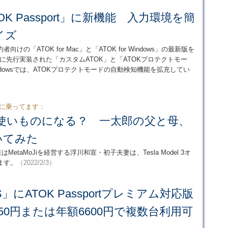
OK Passport」に新機能 入力環境を簡
イズ
者向けの「ATOK for Mac」と「ATOK for Windows」の最新版を
dows版に先行実装された「カスタムATOK」と「ATOKプロテクトモー
Windowsでは、ATOKプロテクトモードの自動検知機能を拡充してい
」に乗ってます：
aは使いものになる？ 一太郎の父と母、
いてみた
taMoJiを経営する浮川和宣・初子夫妻は、Tesla Model 3オ
ます。
（2022/2/3）
iOS」にATOK Passportプレミアム対応版
50円または年額6600円で複数台利用可