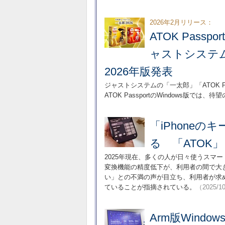
2026年2月リリース：
ATOK Pass
ャストシステムが
2026年版発表
ジャストシステムの「一太郎」「ATOK 
ATOK PassportのWindows版では、
「iPhone
る 「ATOK」
2025年現在、多くの人が日々使うスマー
変換機能の精度低下が、利用者の間で大
い」との不満の声が目立ち、利用者が求
ていることが指摘されている。
（2025/1
Arm版Wind