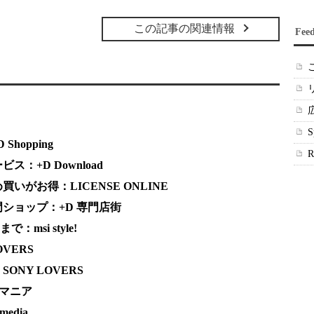
この記事の関連情報
Fee
hopping
：+D Download
がお得：LICENSE ONLINE
ショップ：+D 専門店街
msi style!
VERS
NY LOVERS
Vマニア
edia