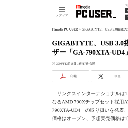
S
メディア
ITmedia PC USER
>
GIGABTYTE、USB 3.0搭
GIGABTYTE、USB 
ザー「GA-790XTA-UD4
2009年12月16日 14時17分 公開
印刷
見る
リンクスインターナショナルは12月
なるAMD 790Xチップセット採用A
790XTA-UD4」の取り扱いを発表
価格はオープン、予想実売価格は1万