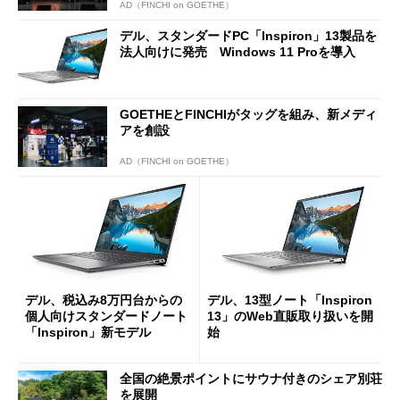
AD（FINCHI on GOETHE）
デル、スタンダードPC「Inspiron」13製品を
法人向けに発売 Windows 11 Proを導入
GOETHEとFINCHIがタッグを組み、新メディ
アを創設
AD（FINCHI on GOETHE）
デル、税込み8万円台からの
デル、13型ノート「Inspiron
個人向けスタンダードノート
13」のWeb直販取り扱いを開
「Inspiron」新モデル
始
全国の絶景ポイントにサウナ付きのシェア別荘
を展開