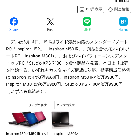
[ITmedia]
PC用表示
関連情報
Share
Post
LINE
Hatena
デルは5月14日、15.6型ワイド液晶内蔵のスタンダードノート
PC「Inspiron 15R」「Inspiron M501R」、薄型設計のモバイルノ
ートPC「Inspiron M301z」、およびハイパフォーマンスデスク
トップPC「Studio XPS 7100」の計4製品を発表、本日より販売
を開始する。いずれもカスタマイズ構成に対応、標準構成価格例
はInspiron 15Rが8万9980円、Inspiron M501Rが5万9980円、
Inspiron M301zが6万9980円、Studio XPS 7100が8万9980円
（いずれも税込み）。
Inspiron 15R／M501R（左）、Inspiron M301z