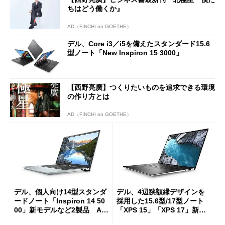
ちはどう働くか』
AD（FINCHI on GOETHE）
デル、Core i3／i5を備えたスタンダード15.6
型ノート「New Inspiron 15 3000」
【西野亮廣】つくりたいものを追求できる環境
の作り方とは
AD（FINCHI on GOETHE）
デル、個人向け14型スタンダ
デル、4辺狭額縁デザインを
ードノート「Inspiron 14 50
採用した15.6型/17型ノート
00」新モデルなど2製品 AM
「XPS 15」「XPS 17」新モ
Dモデルも用意
デル 11世代Core搭載