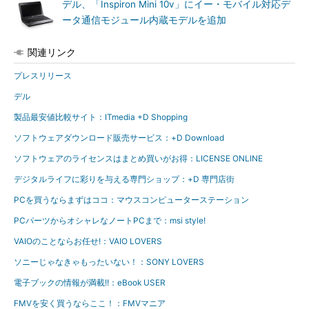
デル、「Inspiron Mini 10v」にイー・モバイル対応デ
ータ通信モジュール内蔵モデルを追加
関連リンク
プレスリリース
デル
製品最安値比較サイト：ITmedia +D Shopping
ソフトウェアダウンロード販売サービス：+D Download
ソフトウェアのライセンスはまとめ買いがお得：LICENSE ONLINE
デジタルライフに彩りを与える専門ショップ：+D 専門店街
PCを買うならまずはココ：マウスコンピューターステーション
PCパーツからオシャレなノートPCまで：msi style!
VAIOのことならお任せ!：VAIO LOVERS
ソニーじゃなきゃもったいない！：SONY LOVERS
電子ブックの情報が満載!!：eBook USER
FMVを安く買うならここ！：FMVマニア