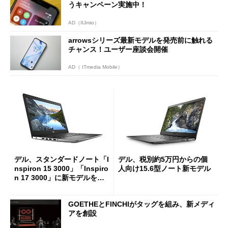
うキャンペーン実施中！
AD（IIJmio）
arrowsシリーズ最新モデルを発売前に触れる
チャンス！ユーザー座談会開催
AD（ ITmedia Mobile）
デル、スタンダードノート「I
デル、税別約5万円からの個
nspiron 15 3000」「Inspiro
人向け15.6型ノート新モデル
n 17 3000」に新モデルを追
加 カラバリ4色を選択可
GOETHEとFINCHIがタッグを組み、新メディ
アを創設