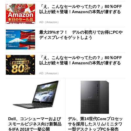
「え、こんなセールやってたの？」80％OFF
以上が続々登場！Amazonの本気が凄すぎる
AD（Amazon）
最大29%オフ！ デルの初売りでお得にPCや
ディスプレイをゲットしよう
「え、こんなセールやってたの？」80％OFF
以上が続々登場！Amazonの本気が凄すぎる
AD（Amazon）
Dell、コンシューマーおよび
デル、第14世代Coreプロセッ
スモールビジネス向け新製品
サを採用したスリム/ミニタワ
をIFA 2018で一挙公開
ー型デスクトップPCを発売