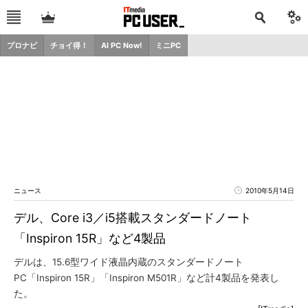
プロナビ
チョイ得！
AI PC Now!
ミニPC
ニュース
2010年5月14日
デル、Core i3／i5搭載スタンダードノート
「Inspiron 15R」など4製品
デルは、15.6型ワイド液晶内蔵のスタンダードノート
PC「Inspiron 15R」「Inspiron M501R」など計4製品を発表し
た。