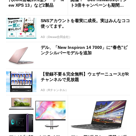
ew XPS 13」など2製品
ト3倍キャンペーンも期間限
定で実施中
SNSアカウントを着実に成長。実はみんなココ
使ってます。
AD（Dreaw合同会社）
デル、「New Inspiron 14 7000」に“春色”ピ
ンクシルバーモデルを追加
【登録不要＆完全無料】ウェザーニュースがR
チャンネルで見放題
AD（Rチャンネル）