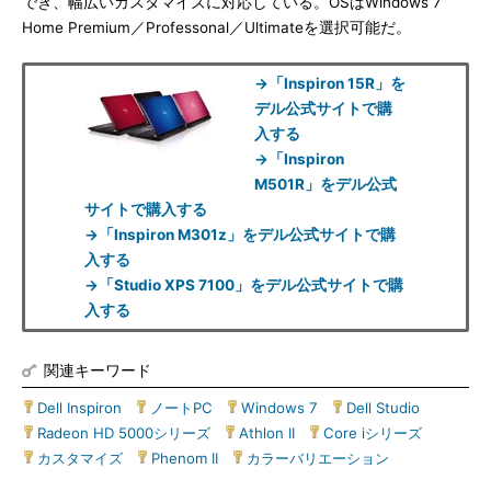
でき、幅広いカスタマイズに対応している。OSはWindows 7
Home Premium／Professonal／Ultimateを選択可能だ。
→「Inspiron 15R」を
デル公式サイトで購
入する
→「Inspiron
M501R」をデル公式
サイトで購入する
→「Inspiron M301z」をデル公式サイトで購
入する
→「Studio XPS 7100」をデル公式サイトで購
入する
関連キーワード
Dell Inspiron
|
ノートPC
|
Windows 7
|
Dell Studio
|
Radeon HD 5000シリーズ
|
Athlon II
|
Core iシリーズ
|
カスタマイズ
|
Phenom II
|
カラーバリエーション