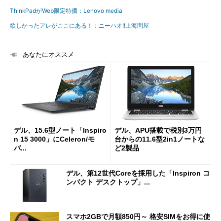
ThinkPadがWeb限定特価：Lenovo media
欲しかったアレがここにある！：ニーハオ!!上海問屋
あなたにオススメ
デル、15.6型ノート「Inspiro
デル、APU搭載で税別3万円
n 15 3000」にCeleron/モ
台からの11.6型2in1ノートな
バ...
ど2製品
デル、第12世代Coreを採用した「Inspiron コ
ンパクト デスクトップ」...
スマホ2GBで月額850円～ 格安SIMをお得に使