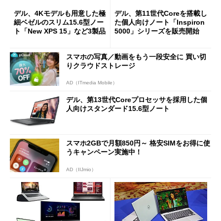
デル、4Kモデルも用意した極
デル、第11世代Coreを搭載し
細ベゼルのスリム15.6型ノー
た個人向けノート「Inspiron
ト「New XPS 15」など3製品
5000」シリーズを販売開始
スマホの写真／動画をもう一段安全に 買い切
りクラウドストレージ
AD（ITmedia Mobile）
デル、第13世代Coreプロセッサを採用した個
人向けスタンダード15.6型ノート
スマホ2GBで月額850円～ 格安SIMをお得に使
うキャンペーン実施中！
AD（IIJmio）