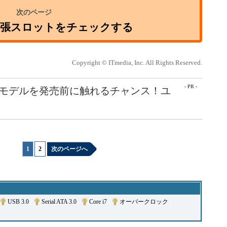
拡張スロットをチェックする
Copyright © ITmedia, Inc. All Rights Reserved.
- PR -
最新モデルを発売前に触れるチャンス！ユ
1
|
2
次のページへ
USB 3.0
|
Serial ATA 3.0
|
Core i7
|
オーバークロック
|