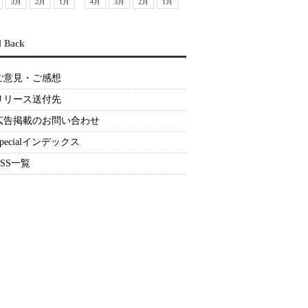
3月
2月
1月
4月
3月
2月
1月
d Back
ご意見・ご感想
リリース送付先
広告掲載のお問い合わせ
Specialインデックス
RSS一覧