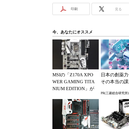
印刷
見る
今、あなたにオススメ
MSIの「Z170A XPO
日本の創薬力
WER GAMING TITA
その本当の課
NIUM EDITION」が
PR(三菱総合研究所)
持つ“逆らえな...