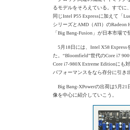
るモデルをそろえている。すでに、Intel P
同じIntel P55 Expressに加えて「L
シリーズとAMD（ATI）のRade
「Big Bang-Fusion」が日本市
5月18日には、Intel X58 Expre
た。“Bloomfield”世代のCore 
Core i7-980X Extreme Edit
パフォーマンスをなら存分に引き
Big Bang-XPowerの出荷
像を中心に紹介していこう。