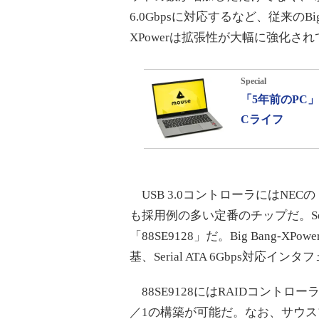
6.0Gbpsに対応するなど、従来のBi
XPowerは拡張性が大幅に強化さ
Special
「5年前のPC
Cライフ
USB 3.0コントローラにはNEC
も採用例の多い定番のチップだ。Serial
「88SE9128」だ。Big Bang-
基、Serial ATA 6Gbps対応
88SE9128にはRAIDコントローラが
／1の構築が可能だ。なお、サウスブリ