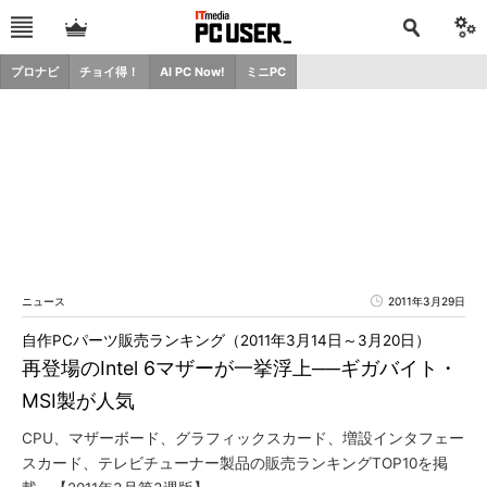
プロナビ
チョイ得！
AI PC Now!
ミニPC
ニュース
2011年3月29日
自作PCパーツ販売ランキング（2011年3月14日～3月20日）
再登場のIntel 6マザーが一挙浮上──ギガバイト・
MSI製が人気
CPU、マザーボード、グラフィックスカード、増設インタフェー
スカード、テレビチューナー製品の販売ランキングTOP10を掲