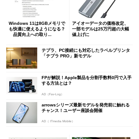
Windows 11は8GBメモリで
アイオーデータの価格改定、
も快適に使えるようになる？
一部モデルは25万円超の大幅
品質向上への取り...
値上げに
テプラ、PC接続にも対応したラベルプリンタ
「テプラ PRO」新モデル
FPが解説！Apple製品を分割手数料0円で入手
する方法とは？
AD（Fav-Log）
arrowsシリーズ最新モデルを発売前に触れる
チャンス！ユーザー座談会開催
AD（ ITmedia Mobile）