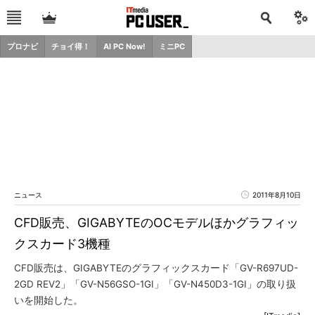
プロナビ
チョイ得！
AI PC Now!
ミニPC
ニュース
2011年8月10日
CFD販売、GIGABYTEのOCモデルほかグラフィッ
クスカード3機種
CFD販売は、GIGABYTEのグラフィックスカード「GV-R697UD-
2GD REV2」「GV-N56GSO-1GI」「GV-N450D3-1GI」の取り扱
いを開始した。