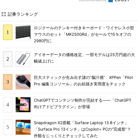
記事ランキング
ロジクールのテンキー付きキーボード・ワイヤレス小型
マウスのセット「MK250GRd」がセールで15％オフの
2980円に
アイオーデータの価格改定、一部モデルは25万円超の大
幅値上げに
巨大スティックが生み出す謎の“脳汁感” XPPen「Pilot
Pro 編集コンソール」のお絵描き実用度をチェック
ChatGPTでコンテンツ制作が完結する――「ChatGPT
向けアドビプラグイン」が登場
Snapdragon X2搭載「Surface Laptop 13.8インチ」
「Surface Pro 13インチ」はCopilot+ PCの“完成形”？
外観をじっくりとチェックしてみた