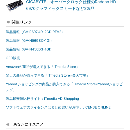
GIGABYTE、オーバークロック仕様のRadeon HD
6970グラフィックスカードなど2製品
関連リンク
製品情報（GV-R697UD-2GD REV2）
製品情報（GV-N56GSO-1GI）
製品情報（GV-N450D3-1GI）
CFD販売
Amazonの商品が購入できる「ITmedia Store」
楽天の商品が購入できる「ITmedia Store×楽天市場」
Yahoo! ショッピングの商品が購入できる「ITmedia Store×Yahoo!ショッピ
ング」
製品最安値比較サイト：ITmedia +D Shopping
ソフトウェアのライセンスはまとめ買いがお得：LICENSE ONLINE
あなたにオススメ