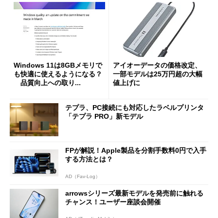
Windows 11は8GBメモリで
アイオーデータの価格改定、
も快適に使えるようになる？
一部モデルは25万円超の大幅
品質向上への取り...
値上げに
テプラ、PC接続にも対応したラベルプリンタ
「テプラ PRO」新モデル
FPが解説！Apple製品を分割手数料0円で入手
する方法とは？
AD（Fav-Log）
arrowsシリーズ最新モデルを発売前に触れる
チャンス！ユーザー座談会開催