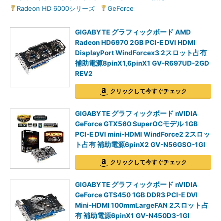
Radeon HD 6000シリーズ
|
GeForce
GIGABYTE グラフィックボード AMD
Radeon HD6970 2GB PCI-E DVI HDMI
DisplayPort WindForcex3 2スロット占有
補助電源8pinX1,6pinX1 GV-R697UD-2GD
REV2
クリックして今すぐチェック
GIGABYTE グラフィックボード nVIDIA
GeForce GTX560 SuperOCモデル 1GB
PCI-E DVI mini-HDMI WindForce2 2スロッ
ト占有 補助電源6pinX2 GV-N56GSO-1GI
クリックして今すぐチェック
GIGABYTE グラフィックボード nVIDIA
GeForce GTS450 1GB DDR3 PCI-E DVI
Mini-HDMI 100mmLargeFAN 2スロット占
有 補助電源6pinX1 GV-N450D3-1GI