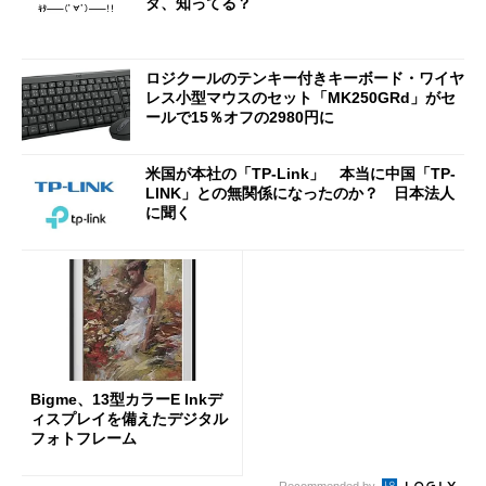
タ、知ってる？
ロジクールのテンキー付きキーボード・ワイヤ
レス小型マウスのセット「MK250GRd」がセ
ールで15％オフの2980円に
米国が本社の「TP-Link」 本当に中国「TP-
LINK」との無関係になったのか？ 日本法人
に聞く
Bigme、13型カラーE Inkデ
ィスプレイを備えたデジタル
フォトフレーム
Recommended by