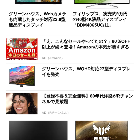
グリーンハウス、Webカメラ
フィリップス、実売約9万円
も内蔵したタッチ対応23.6型
の40型4K液晶ディスプレイ
液晶ディスプレイ
「BDM4065UC/11」
「え、こんなセールやってたの？」80％OFF
以上が続々登場！Amazonの本気が凄すぎる
AD（Amazon）
グリーンハウス、WQHD対応27型ディスプレ
イを発売
【登録不要＆完全無料】80年代洋楽がRチャン
ネルで見放題
AD（Rチャンネル）