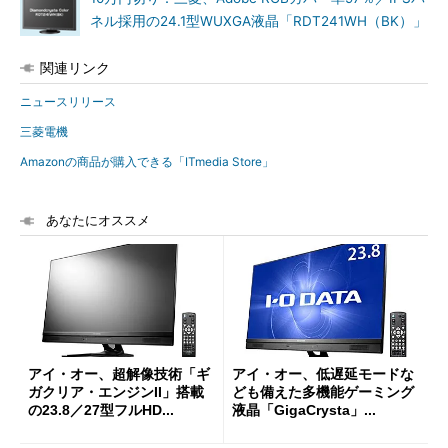
ネル採用の24.1型WUXGA液晶「RDT241WH（BK）」
関連リンク
ニュースリリース
三菱電機
Amazonの商品が購入できる「ITmedia Store」
あなたにオススメ
アイ・オー、超解像技術「ギ
アイ・オー、低遅延モードな
ガクリア・エンジンII」搭載
ども備えた多機能ゲーミング
の23.8／27型フルHD...
液晶「GigaCrysta」...