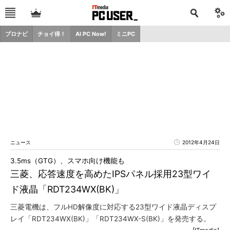
プロナビ
チョイ得！
AI PC Now!
ミニPC
ニュース
2012年4月24日
3.5ms（GTG）、スマホ向け機能も
三菱、応答速度を高めたIPSパネル採用23型ワイ
ド液晶「RDT234WX(BK)」
三菱電機は、フルHD解像度に対応する23型ワイド液晶ディスプ
レイ「RDT234WX(BK)」「RDT234WX-S(BK)」を発売する。