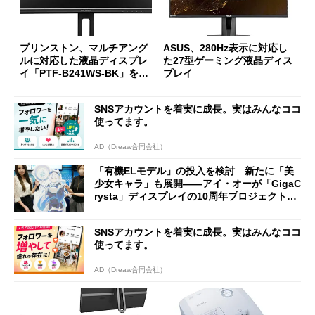
プリンストン、マルチアング
ASUS、280Hz表示に対応し
ルに対応した液晶ディスプレ
た27型ゲーミング液晶ディス
イ「PTF-B241WS-BK」を発
プレイ
売
SNSアカウントを着実に成長。実はみんなココ
使ってます。
AD（Dreaw合同会社）
「有機ELモデル」の投入を検討 新たに「美
少女キャラ」も展開――アイ・オーが「GigaC
rysta」ディスプレイの10周年プロジェクトを
始動
SNSアカウントを着実に成長。実はみんなココ
使ってます。
AD（Dreaw合同会社）