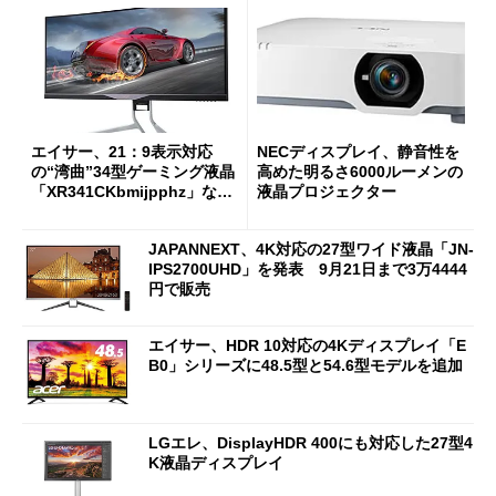
エイサー、21：9表示対応
NECディスプレイ、静音性を
の“湾曲”34型ゲーミング液晶
高めた明るさ6000ルーメンの
「XR341CKbmijpphz」など
液晶プロジェクター
2製品
JAPANNEXT、4K対応の27型ワイド液晶「JN-
IPS2700UHD」を発表 9月21日まで3万4444
円で販売
エイサー、HDR 10対応の4Kディスプレイ「E
B0」シリーズに48.5型と54.6型モデルを追加
LGエレ、DisplayHDR 400にも対応した27型4
K液晶ディスプレイ