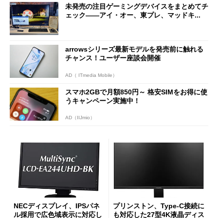
未発売の注目ゲーミングデバイスをまとめてチ
ェック――アイ・オー、東プレ、マッドキ...
arrowsシリーズ最新モデルを発売前に触れる
チャンス！ユーザー座談会開催
AD（ ITmedia Mobile）
スマホ2GBで月額850円～ 格安SIMをお得に使
うキャンペーン実施中！
AD（IIJmio）
NECディスプレイ、IPSパネ
プリンストン、Type-C接続に
ル採用で広色域表示に対応し
も対応した27型4K液晶ディス