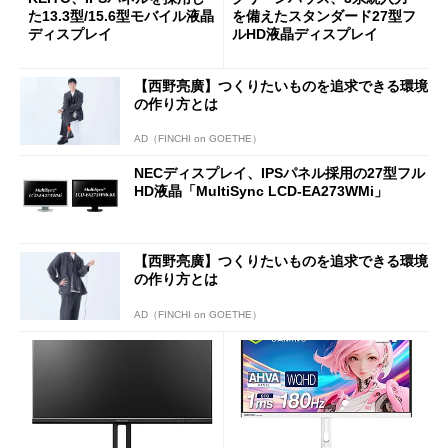
た13.3型/15.6型モバイル液晶
を備えたスタンダード27型フ
ディスプレイ
ルHD液晶ディスプレイ
【西野亮廣】つくりたいものを追求できる環境
の作り方とは
AD（FINCHI on GOETHE）
NECディスプレイ、IPSパネル採用の27型フル
HD液晶「MultiSync LCD-EA273WMi」
【西野亮廣】つくりたいものを追求できる環境
の作り方とは
AD（FINCHI on GOETHE）