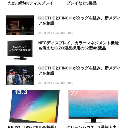
た23.8型4Kディスプレイ
プレイなど3製品
GOETHEとFINCHIがタッグを組み、新メディ
アを創設
AD（FINCHI on GOETHE）
NECディスプレイ、カラーマネジメント機能
も備えたIGZO液晶採用の32型4K液晶
GOETHEとFINCHIがタッグを組み、新メディ
アを創設
AD（FINCHI on GOETHE）
KEIYO、IPSパネルを採用し
グリーンハウス、3系統入力