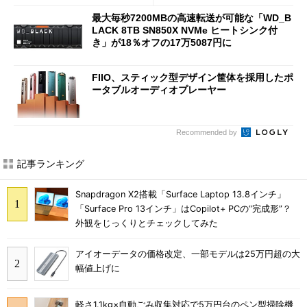
最大毎秒7200MBの高速転送が可能な「WD_B
LACK 8TB SN850X NVMe ヒートシンク付
き」が18％オフの17万5087円に
FIIO、スティック型デザイン筐体を採用したポ
ータブルオーディオプレーヤー
Recommended by
記事ランキング
Snapdragon X2搭載「Surface Laptop 13.8インチ」
「Surface Pro 13インチ」はCopilot+ PCの“完成形”？
外観をじっくりとチェックしてみた
アイオーデータの価格改定、一部モデルは25万円超の大
幅値上げに
軽さ1.1kg×自動ごみ収集対応で5万円台のペン型掃除機