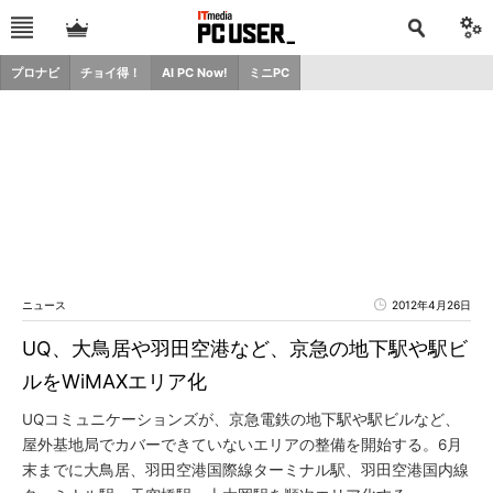
プロナビ
チョイ得！
AI PC Now!
ミニPC
ニュース
2012年4月26日
UQ、大鳥居や羽田空港など、京急の地下駅や駅ビ
ルをWiMAXエリア化
UQコミュニケーションズが、京急電鉄の地下駅や駅ビルなど、
屋外基地局でカバーできていないエリアの整備を開始する。6月
末までに大鳥居、羽田空港国際線ターミナル駅、羽田空港国内線