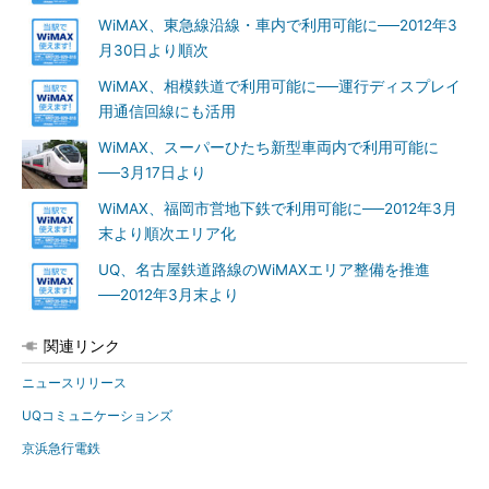
WiMAX、東急線沿線・車内で利用可能に──2012年3
月30日より順次
WiMAX、相模鉄道で利用可能に──運行ディスプレイ
用通信回線にも活用
WiMAX、スーパーひたち新型車両内で利用可能に
──3月17日より
WiMAX、福岡市営地下鉄で利用可能に──2012年3月
末より順次エリア化
UQ、名古屋鉄道路線のWiMAXエリア整備を推進
──2012年3月末より
関連リンク
ニュースリリース
UQコミュニケーションズ
京浜急行電鉄