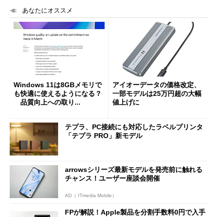
あなたにオススメ
Windows 11は8GBメモリで
アイオーデータの価格改定、
も快適に使えるようになる？
一部モデルは25万円超の大幅
品質向上への取り...
値上げに
テプラ、PC接続にも対応したラベルプリンタ
「テプラ PRO」新モデル
arrowsシリーズ最新モデルを発売前に触れる
チャンス！ユーザー座談会開催
AD（ ITmedia Mobile）
FPが解説！Apple製品を分割手数料0円で入手