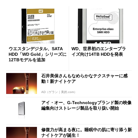
ウエスタンデジタル、SATA
WD、世界初のエンタープラ
HDD「WD Gold」シリーズに
イズ向け14TB HDDを発表
12TBモデルを追加
石井美保さんもなめらかなテクスチャーに感
動！新ナイトケア
AD（ゲラン｜美的.com）
アイ・オー、G-Technologyブランド製の映像
編集向けストレージ製品を取り扱い開始
修復力が高まる夜に。睡眠中の肌に寄り添う新
ナイトケアが誕生！