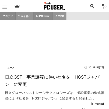
プロナビ
チョイ得！
AI PC Now!
ミニPC
ニュース
2012年5月7日
日立GST、事業譲渡に伴い社名を「HGSTジャパ
ン」に変更
日立グローバルストレージテクノロジーズは、HDD事業の株式譲
渡により社名を「HGSTジャパン」に変更すると発表した。
[ITmedia]