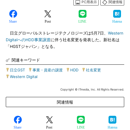
PC用表示
関連情報
Share
Post
LINE
Hatena
日立グローバルストレージテクノロジーズは5月7日、
Western
DigitalへのHDD事業譲渡
に伴う社名変更を発表した。新社名は
「HGSTジャパン」となる。
関連キーワード
日立GST
|
事業・資産の譲渡
|
HDD
|
社名変更
|
Western Digital
Copyright © ITmedia, Inc. All Rights Reserved.
関連情報
Share
Post
LINE
Hatena