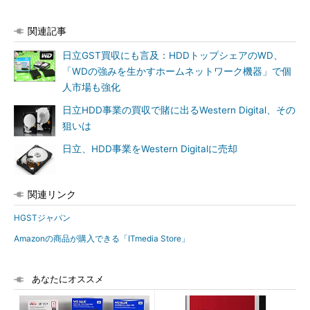
関連記事
日立GST買収にも言及：HDDトップシェアのWD、
「WDの強みを生かすホームネットワーク機器」で個
人市場も強化
日立HDD事業の買収で賭に出るWestern Digital、その
狙いは
日立、HDD事業をWestern Digitalに売却
関連リンク
HGSTジャパン
Amazonの商品が購入できる「ITmedia Store」
あなたにオススメ