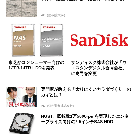
AD（國學院大學）
東芝がコンシューマー向けの
サンディスク株式会社が「ウ
12TB/14TB HDDを発表
エスタンデジタル合同会社」
に商号を変更
専門家が教える「太りにくいカラダづくり」の
カギとは？
AD（森永乳業株式会社）
HGST、回転数1万5000rpmを実現したエンタ
ープライズ向けの2.5インチSAS HDD