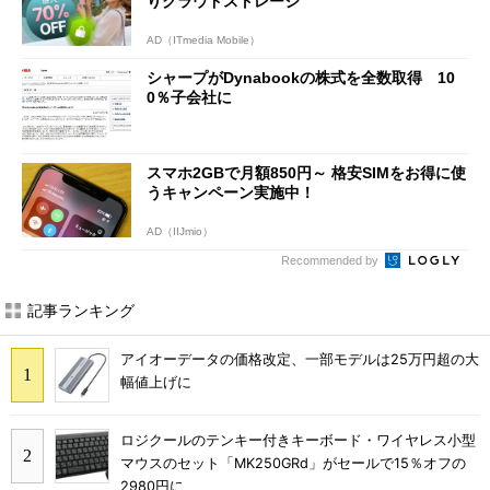
りクラウドストレージ
AD（ITmedia Mobile）
シャープがDynabookの株式を全数取得 10
0％子会社に
スマホ2GBで月額850円～ 格安SIMをお得に使
うキャンペーン実施中！
AD（IIJmio）
Recommended by
記事ランキング
アイオーデータの価格改定、一部モデルは25万円超の大
幅値上げに
ロジクールのテンキー付きキーボード・ワイヤレス小型
マウスのセット「MK250GRd」がセールで15％オフの
2980円に