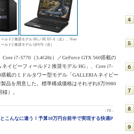
ィールド2 推奨モデル HG／同 XF-A（左）、Note
ィールド2 推奨モデル QF670（右）
7-3770（3.4GHz）／GeForce GTX 560搭載の
ネイビーフィールド2 推奨モデル HG」、Core i7-
TX 670搭載のミドルタワー型モデル「GALLERIA ネイビー
の2製品を用意した。標準構成価格はそれぞれ8万9980
下同様）。
- PR -
」とこんなに違う！予算10万円台前半で実現する快適P