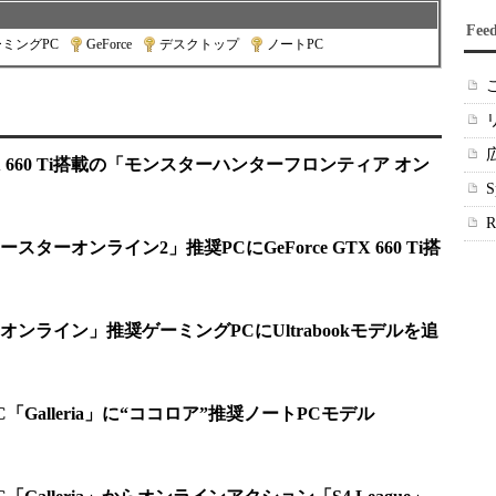
Fee
ミングPC
|
GeForce
|
デスクトップ
|
ノートPC
TX 660 Ti搭載の「モンスターハンターフロンティア オン
ーオンライン2」推奨PCにGeForce GTX 660 Ti搭
ンライン」推奨ゲーミングPCにUltrabookモデルを追
Galleria」に“ココロア”推奨ノートPCモデル