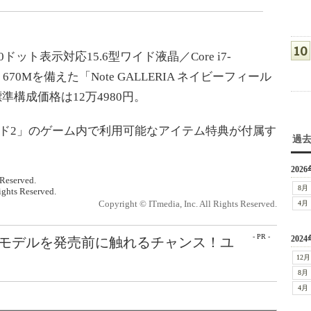
ドット表示対応15.6型ワイド液晶／Core i7-
GTX 670Mを備えた「Note GALLERIA ネイビーフィール
標準構成価格は12万4980円。
ド2」のゲーム内で利用可能なアイテム特典が付属す
過
2026
Reserved.
8月
ights Reserved.
Copyright © ITmedia, Inc. All Rights Reserved.
4月
- PR -
2024
最新モデルを発売前に触れるチャンス！ユ
12月
8月
4月