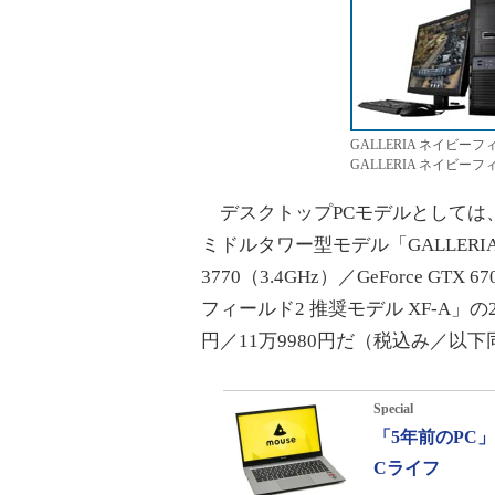
GALLERIA ネイビーフ
GALLERIA ネイビーフ
デスクトップPCモデルとしては、Core i
ミドルタワー型モデル「GALLERIA 
3770（3.4GHz）／GeForce G
フィールド2 推奨モデル XF-A」
円／11万9980円だ（税込み／以
Special
「5年前のPC
Cライフ