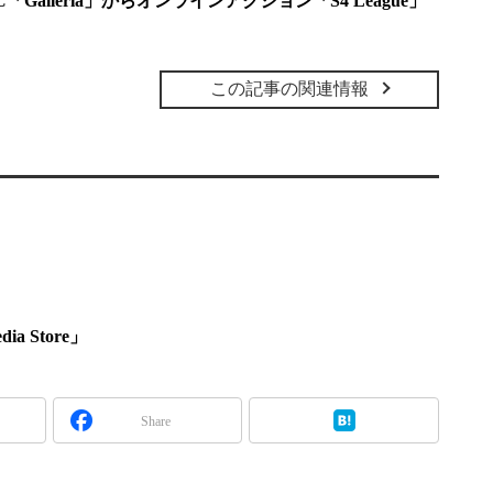
alleria」からオンラインアクション「S4 League」
この記事の関連情報
a Store」
Share