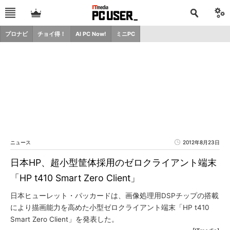
プロナビ
チョイ得！
AI PC Now!
ミニPC
ニュース
2012年8月23日
日本HP、超小型筐体採用のゼロクライアント端末
「HP t410 Smart Zero Client」
日本ヒューレット・パッカードは、画像処理用DSPチップの搭載
により描画能力を高めた小型ゼロクライアント端末「HP t410
Smart Zero Client」を発表した。