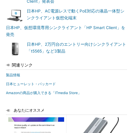
Client」発表会
日本HP、AC電源レスで動くPoE対応の液晶一体型シ
ンクライアント仮想化端末
日本HP、仮想環境専用シンクライアント「HP Smart Client」を
発売
日本HP、2万円台のエントリー向けシンクライアント
「t5565」など3製品
関連リンク
製品情報
日本ヒューレット・パッカード
Amazonの商品が購入できる「ITmedia Store」
あなたにオススメ