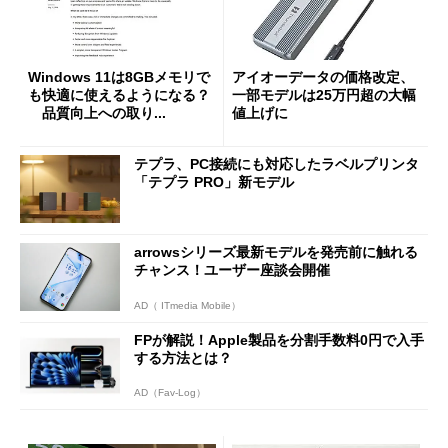
Windows 11は8GBメモリで
アイオーデータの価格改定、
も快適に使えるようになる？
一部モデルは25万円超の大幅
品質向上への取り...
値上げに
テプラ、PC接続にも対応したラベルプリンタ
「テプラ PRO」新モデル
arrowsシリーズ最新モデルを発売前に触れる
チャンス！ユーザー座談会開催
AD（ ITmedia Mobile）
FPが解説！Apple製品を分割手数料0円で入手
する方法とは？
AD（Fav-Log）