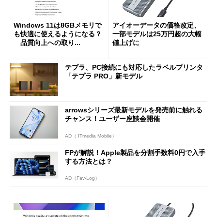
Windows 11は8GBメモリで
アイオーデータの価格改定、
も快適に使えるようになる？
一部モデルは25万円超の大幅
品質向上への取り...
値上げに
テプラ、PC接続にも対応したラベルプリンタ
「テプラ PRO」新モデル
arrowsシリーズ最新モデルを発売前に触れる
チャンス！ユーザー座談会開催
AD（ ITmedia Mobile）
FPが解説！Apple製品を分割手数料0円で入手
する方法とは？
AD（Fav-Log）