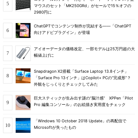
マウスのセット「MK250GRd」がセールで15％オフの
2980円に
ChatGPTでコンテンツ制作が完結する――「ChatGPT
向けアドビプラグイン」が登場
アイオーデータの価格改定、一部モデルは25万円超の大
幅値上げに
Snapdragon X2搭載「Surface Laptop 13.8インチ」
「Surface Pro 13インチ」はCopilot+ PCの“完成形”？
外観をじっくりとチェックしてみた
巨大スティックが生み出す謎の“脳汁感” XPPen「Pilot
Pro 編集コンソール」のお絵描き実用度をチェック
「Windows 10 October 2018 Update」の再配信で
Microsoftが失ったもの