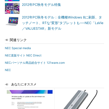
2012年PC秋冬モデル特集
2012年PC秋冬モデル：全機種Windows 8に刷新、タ
ッチノート、RTな“変形”タブレットも──NEC「LaVie
／VALUESTAR」新モデル
関連リンク
NEC Special media
NEC直販サイト NEC Direct
NECパーソナル商品総合サイト 121ware.com
NEC
あなたにオススメ