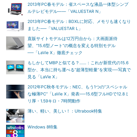
2013年PC春モデル：省スペースな液晶一体型シンプ
ルテレビモデル――「VALUESTAR N」
2013年PC春モデル：BDXLに対応、メモリも速くなり
ました──「VALUESTAR L」
直販サイトモデルは12万円台から：大画面派待
望、“15.6型ノート”の概念を変える特別モデル
──「LaVie X」徹底チェック
もしかしてMBPと似てる？……：これが新世代の15.6
型か、本当に持ち運べる“超薄型軽量”を実現──写真で
見る「LaVie X」
2012年PC秋冬モデル：NEC、もう1つの“スペシャル
な極薄PC”「LaVie X」発表──15.6型フルHDで12.8ミ
リ厚・1.59キロ・7時間動作
薄い、軽い、美しい！：Ultrabook特集
Windows 8特集