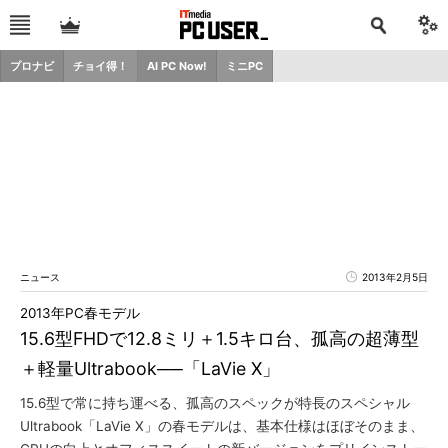
プロナビ
チョイ得！
AI PC Now!
ミニPC
ニュース
2013年2月5日
2013年PC春モデル
15.6型FHDで12.8ミリ＋1.5キロ台、孤高の超薄型
＋軽量Ultrabook──「LaVie X」
15.6型で常に持ち運べる、孤高のスペックが特長のスペシャル
Ultrabook「LaVie X」の春モデルは、基本仕様はほぼそのまま、