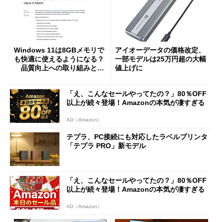
Windows 11は8GBメモリで
アイオーデータの価格改定、
も快適に使えるようになる？
一部モデルは25万円超の大幅
品質向上への取り組みと
値上げに
「26H2」に向けた中間報告
「え、こんなセールやってたの？」80％OFF
以上が続々登場！Amazonの本気が凄すぎる
AD（Amazon）
テプラ、PC接続にも対応したラベルプリンタ
「テプラ PRO」新モデル
「え、こんなセールやってたの？」80％OFF
以上が続々登場！Amazonの本気が凄すぎる
AD（Amazon）