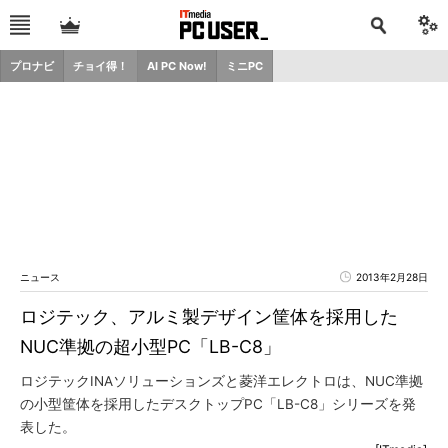
プロナビ
チョイ得！
AI PC Now!
ミニPC
ニュース
2013年2月28日
ロジテック、アルミ製デザイン筐体を採用した
NUC準拠の超小型PC「LB-C8」
ロジテックINAソリューションズと菱洋エレクトロは、NUC準拠
の小型筐体を採用したデスクトップPC「LB-C8」シリーズを発
表した。