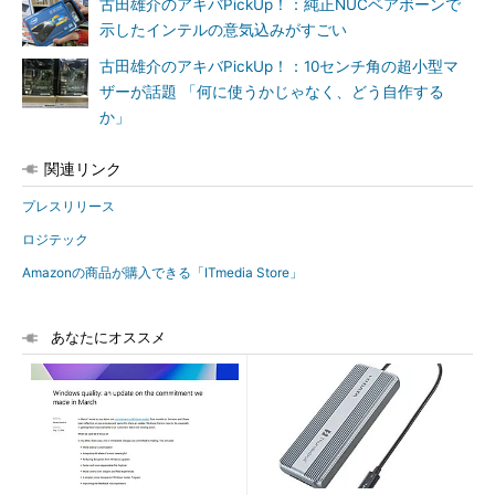
古田雄介のアキバPickUp！：純正NUCベアボーンで
示したインテルの意気込みがすごい
古田雄介のアキバPickUp！：10センチ角の超小型マ
ザーが話題 「何に使うかじゃなく、どう自作する
か」
関連リンク
プレスリリース
ロジテック
Amazonの商品が購入できる「ITmedia Store」
あなたにオススメ