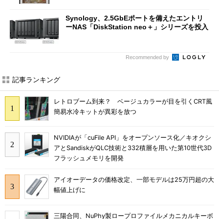
Synology、2.5GbEポートを備えたエントリ
ーNAS「DiskStation neo＋」シリーズを投入
Recommended by
記事ランキング
レトロブーム到来？ ベージュカラーが目を引くCRT風
簡易水冷キットが異彩を放つ
NVIDIAが「cuFile API」をオープンソース化／キオクシ
アとSandiskがQLC技術と332積層を用いた第10世代3D
フラッシュメモリを開発
アイオーデータの価格改定、一部モデルは25万円超の大
幅値上げに
三陽合同、NuPhy製ロープロファイルメカニカルキーボ