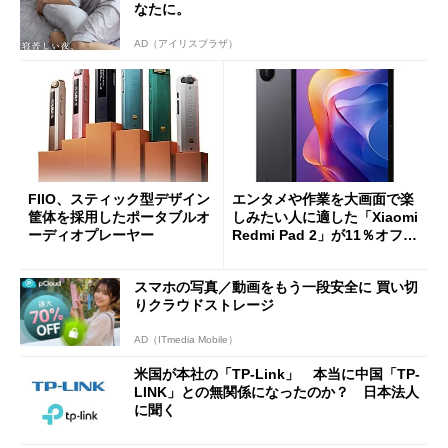
なたに。
AD（アイリスプラザ）
FIIO、スティック型デザイン
エンタメや作業を大画面で楽
筐体を採用したポータブルオ
しみたい人に適した「Xiaomi
ーディオプレーヤー
Redmi Pad 2」が11％オフの
2万4980円に
スマホの写真／動画をもう一段安全に 買い切
りクラウドストレージ
AD（ITmedia Mobile）
米国が本社の「TP-Link」 本当に中国「TP-
LINK」との無関係になったのか？ 日本法人
に聞く