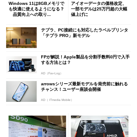
Windows 11は8GBメモリで
アイオーデータの価格改定、
も快適に使えるようになる？
一部モデルは25万円超の大幅
品質向上への取り...
値上げに
テプラ、PC接続にも対応したラベルプリンタ
「テプラ PRO」新モデル
FPが解説！Apple製品を分割手数料0円で入手
する方法とは？
AD（Fav-Log）
arrowsシリーズ最新モデルを発売前に触れる
チャンス！ユーザー座談会開催
AD（ ITmedia Mobile）