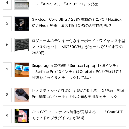
ード「Air65 V3」「Air100 V3」を発売
GMKtec、Core Ultra 7 258V搭載のミニPC「NucBox
K17 Plus」発表 最大115 TOPSのAI性能を実現
ロジクールのテンキー付きキーボード・ワイヤレス小型
マウスのセット「MK250GRd」がセールで15％オフの
2980円に
Snapdragon X2搭載「Surface Laptop 13.8インチ」
「Surface Pro 13インチ」はCopilot+ PCの“完成形”？
外観をじっくりとチェックしてみた
巨大スティックが生み出す謎の“脳汁感” XPPen「Pilot
Pro 編集コンソール」のお絵描き実用度をチェック
ChatGPTでコンテンツ制作が完結する――「ChatGPT
向けアドビプラグイン」が登場