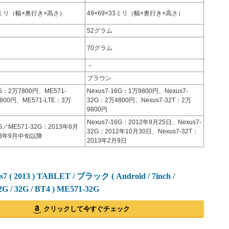
38ミリ（幅×奥行き×高さ）
49×69×33ミリ（幅×奥行き×高さ）
52グラム
70グラム
－
ブラウン
6G：2万7800円、ME571-
Nexus7-16G：1万9800円、Nexus7-
800円、ME571-LTE：3万
32G：2万4800円、Nexus7-32T：2万
9800円
Nexus7-16G：2012年9月25日、Nexus7-
6G／ME571-32G：2013年8月
32G：2012年10月30日、Nexus7-32T：
13年9月中旬以降
2013年2月9日
7 ( 2013 ) TABLET / ブラック ( Android / 7inch /
2G / 32G / BT4 ) ME571-32G
クリックして今すぐチェック