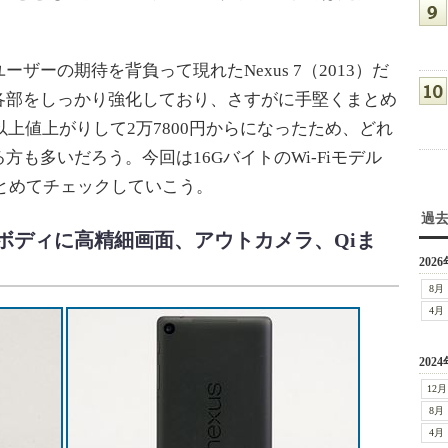
ーの期待を背負って現れたNexus 7（2013）だ
各部をしっかり強化しており、さすがに手堅くまとめ
以上値上がりして2万7800円からになったため、どれ
も多いだろう。今回は16GバイトのWi-Fiモデル
をまとめてチェックしていこう。
過
ボディに高精細画面、アウトカメラ、Qiま
2026
8月
4月
2024
12月
8月
4月