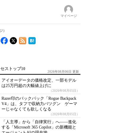
マイページ
ージ）
セストップ10
2026年08月06日 更新
アイオーデータの価格改定、一部モデル
は25万円超の大幅値上げに
（2026年08月05日）
Razer印のバックパック「Rogue Backpack
V4」は、タフで収納力バツグン ゲーマ
ーじゃなくても欲しくなる
（2026年08月05日）
「人主導」から「自律実行」へ――進化
する「Microsoft 365 Copilot」の新機能と
エージェントAIの現在地