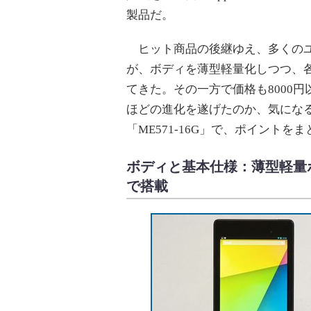
製品だ。
ヒット商品の後継ゆえ、多くのユーザ
が、ボディを薄型軽量化しつつ、
てきた。その一方で価格も8000円
ほどの進化を遂げたのか、気になる方
「ME571-16G」で、ポイント
ボディと基本仕様：薄型軽量
で搭載