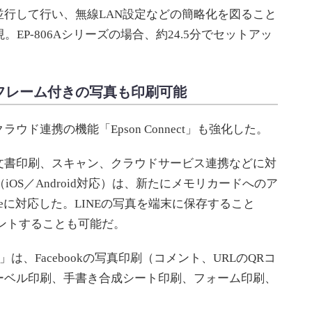
行して行い、無線LAN設定などの簡略化を図ること
EP-806Aシリーズの場合、約24.5分でセットアッ
、3Dフレーム付きの写真も印刷可能
ド連携の機能「Epson Connect」も強化した。
書印刷、スキャン、クラウドサービス連携などに対
t」（iOS／Android対応）は、新たにメモリカードへのア
veに対応した。LINEの写真を端末に保存すること
リントすることも可能だ。
rint」は、Facebookの写真印刷（コメント、URLのQRコ
ーベル印刷、手書き合成シート印刷、フォーム印刷、