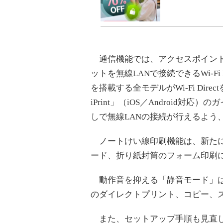
通信機能では、アクセスポイント
ットを無線LANで接続できるWi-Fi
を搭載する全モデルがWi-Fi Dir
iPrint」（iOS／Android
しで無線LANの接続が行えるよう
ノートけい線印刷機能は、新たに
ード、折り紙封筒のフォーム印刷
動作音を抑える「静音モード」は
のダイレクトプリント、コピー、
また、セットアップ手順も見直し