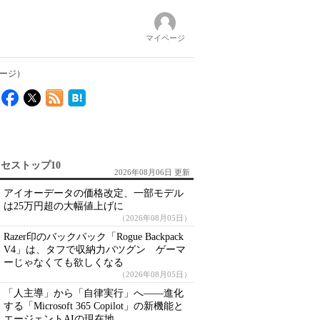
マイページ
ページ）
セストップ10
2026年08月06日 更新
アイオーデータの価格改定、一部モデル
は25万円超の大幅値上げに
（2026年08月05日）
Razer印のバックパック「Rogue Backpack
V4」は、タフで収納力バツグン ゲーマ
ーじゃなくても欲しくなる
（2026年08月05日）
「人主導」から「自律実行」へ――進化
する「Microsoft 365 Copilot」の新機能と
エージェントAIの現在地