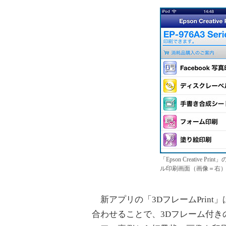
「Epson Creativ
ル印刷画面（画像＝右
新アプリの「3DフレームPrint
合わせることで、3Dフレーム付