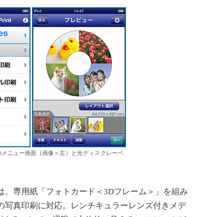
e Print」のメニュー画面（画像＝左）と光ディスクレーベ
）
」は、専用紙「フォトカード＜3Dフレーム＞」を組み
きの写真印刷に対応。レンチキュラーレンズ付きメデ