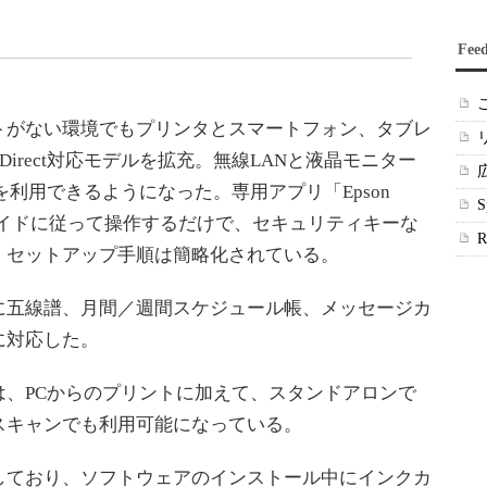
Fee
がない環境でもプリンタとスマートフォン、タブレ
 Direct対応モデルを拡充。無線LANと液晶モニター
ectを利用できるようになった。専用アプリ「Epson
対応）のガイドに従って操作するだけで、セキュリティキーな
、セットアップ手順は簡略化されている。
五線譜、月間／週間スケジュール帳、メッセージカ
に対応した。
、PCからのプリントに加えて、スタンドアロンで
スキャンでも利用可能になっている。
ており、ソフトウェアのインストール中にインクカ