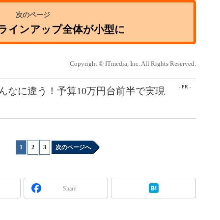
はラインアップ全体が小型に
Copyright © ITmedia, Inc. All Rights Reserved.
- PR -
こんなに違う！予算10万円台前半で実現
1
|
2
|
3
次のページへ
Share