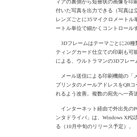
ィアの裏側から短冊状の画像を印
付いた写真を出力できる（写真は立
レンズごとに35マイクロメートル
ートル単位で細かくコントロール
3Dフレームはテーマごとに20種
ティングカード仕立ての印刷も可能だ
による、ウルトラマンの3Dフレー
メール送信による印刷機能の「メ
プリンタのメールアドレスをQR
れるよう改善。複数の宛先へ一斉
インターネット経由で外出先のP
ンタドライバ」は、Windows XP以
る（10月中旬のリリース予定）。