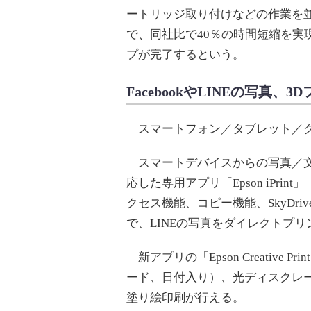
ートリッジ取り付けなどの作業を並
で、同社比で40％の時間短縮を実現。
プが完了するという。
FacebookやLINEの写真
スマートフォン／タブレット／クラウ
スマートデバイスからの写真／文
応した専用アプリ「Epson iPrin
クセス機能、コピー機能、SkyDri
で、LINEの写真をダイレクトプ
新アプリの「Epson Creative P
ード、日付入り）、光ディスクレ
塗り絵印刷が行える。