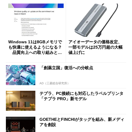
Windows 11は8GBメモリで
アイオーデータの価格改定、
も快適に使えるようになる？
一部モデルは25万円超の大幅
品質向上への取り組みと
値上げに
「26H2」に向けた中間報告
「創薬立国」復活への分岐点
AD（三菱総合研究所）
テプラ、PC接続にも対応したラベルプリンタ
「テプラ PRO」新モデル
GOETHEとFINCHIがタッグを組み、新メディ
アを創設