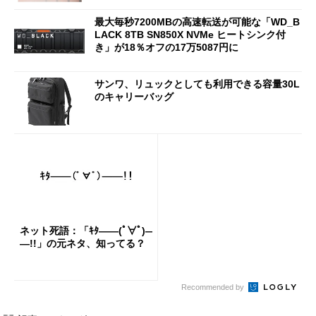
最大毎秒7200MBの高速転送が可能な「WD_B
LACK 8TB SN850X NVMe ヒートシンク付
き」が18％オフの17万5087円に
サンワ、リュックとしても利用できる容量30L
のキャリーバッグ
ネット死語：「ｷﾀ――(ﾟ∀ﾟ)―
―!!」の元ネタ、知ってる？
Recommended by