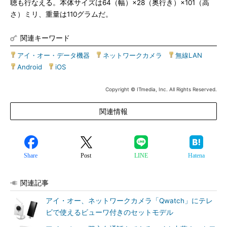
聴も行なえる。本体サイズは64（幅）×28（奥行き）×101（高
さ）ミリ、重量は110グラムだ。
関連キーワード
アイ・オー・データ機器
|
ネットワークカメラ
|
無線LAN
|
Android
|
iOS
Copyright © ITmedia, Inc. All Rights Reserved.
関連情報
Share
Post
LINE
Hatena
関連記事
アイ・オー、ネットワークカメラ「Qwatch」にテレ
ビで使えるビューワ付きのセットモデル