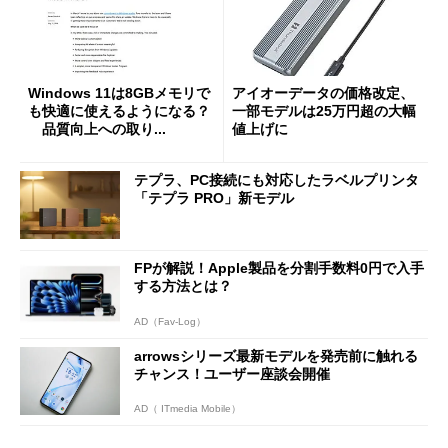
Windows 11は8GBメモリで
アイオーデータの価格改定、
も快適に使えるようになる？
一部モデルは25万円超の大幅
品質向上への取り...
値上げに
テプラ、PC接続にも対応したラベルプリンタ
「テプラ PRO」新モデル
FPが解説！Apple製品を分割手数料0円で入手
する方法とは？
AD（Fav-Log）
arrowsシリーズ最新モデルを発売前に触れる
チャンス！ユーザー座談会開催
AD（ ITmedia Mobile）