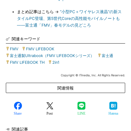
まとめ記事はこちら →
“小型PC＋ワイヤレス液晶”の新ス
タイルPC登場、第5世代Coreの高性能モバイルノートも
――富士通「FMV」春モデルの見どころ
関連キーワード
FMV
|
FMV LIFEBOOK
|
富士通製Ultrabook（FMV LIFEBOOKシリーズ）
|
富士通
|
FMV LIFEBOOK TH
|
2in1
Copyright © ITmedia, Inc. All Rights Reserved.
関連情報
Share
Post
LINE
Hatena
関連記事