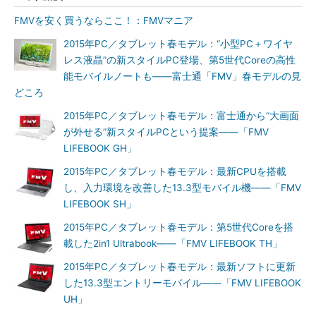
FMVを安く買うならここ！：FMVマニア
2015年PC／タブレット春モデル：“小型PC＋ワイヤ
レス液晶”の新スタイルPC登場、第5世代Coreの高性
能モバイルノートも――富士通「FMV」春モデルの見
どころ
2015年PC／タブレット春モデル：富士通から“大画面
が外せる”新スタイルPCという提案――「FMV
LIFEBOOK GH」
2015年PC／タブレット春モデル：最新CPUを搭載
し、入力環境を改善した13.3型モバイル機――「FMV
LIFEBOOK SH」
2015年PC／タブレット春モデル：第5世代Coreを搭
載した2in1 Ultrabook――「FMV LIFEBOOK TH」
2015年PC／タブレット春モデル：最新ソフトに更新
した13.3型エントリーモバイル――「FMV LIFEBOOK
UH」