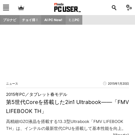
プロナビ
チョイ得！
AI PC Now!
ミニPC
ニュース
2015年1月20日
2015年PC／タブレット春モデル
第5世代Coreを搭載した2in1 Ultrabook――「FMV
LIFEBOOK TH」
高精細IGZO液晶を搭載する13.3型Ultrabook「FMV LIFEBOOK
TH」は、インテルの最新世代CPUを搭載して基本性能を向上。