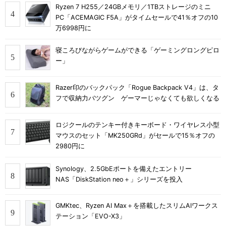
Ryzen 7 H255／24GBメモリ／1TBストレージのミニ
PC「ACEMAGIC F5A」がタイムセールで41％オフの10
万6998円に
寝ころびながらゲームができる「ゲーミングロングピロ
ー」
Razer印のバックパック「Rogue Backpack V4」は、タ
フで収納力バツグン ゲーマーじゃなくても欲しくなる
ロジクールのテンキー付きキーボード・ワイヤレス小型
マウスのセット「MK250GRd」がセールで15％オフの
2980円に
Synology、2.5GbEポートを備えたエントリー
NAS「DiskStation neo＋」シリーズを投入
GMKtec、Ryzen AI Max＋を搭載したスリムAIワークス
テーション「EVO-X3」