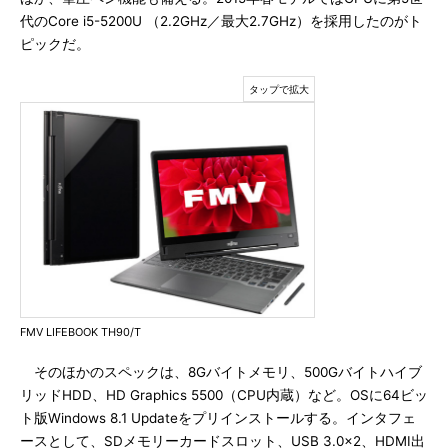
代のCore i5-5200U （2.2GHz／最大2.7GHz）を採用したのがト
ピックだ。
FMV LIFEBOOK TH90/T
そのほかのスペックは、8Gバイトメモリ、500Gバイトハイブ
リッドHDD、HD Graphics 5500（CPU内蔵）など。OSに64ビッ
ト版Windows 8.1 Updateをプリインストールする。インタフェ
ースとして、SDメモリーカードスロット、USB 3.0×2、HDMI出