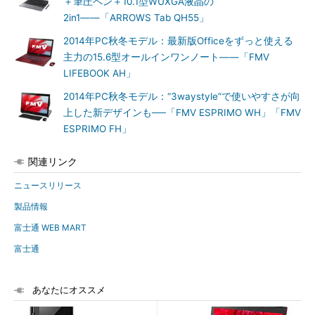
＋筆圧ペン＋10.1型WUXGA液晶の
2in1――「ARROWS Tab QH55」
2014年PC秋冬モデル：最新版Officeをずっと使える
主力の15.6型オールインワンノート――「FMV
LIFEBOOK AH」
2014年PC秋冬モデル：“3waystyle”で使いやすさが向
上した新デザインも──「FMV ESPRIMO WH」「FMV
ESPRIMO FH」
関連リンク
ニュースリリース
製品情報
富士通 WEB MART
富士通
あなたにオススメ