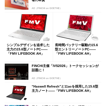
AD（FINCHI on GOETHE）
シンプルデザインを追求した
長時間バッテリー駆動の15.6
主力の15.6型ノートPC――
型エントリーノートPC――
「FMV LIFEBOOK AH」
「FMV LIFEBOOK AH」
FINCHI主催「IVS2026」トークセッションが
話題に！
AD（FINCHI on GOETHE）
“Haswell Refresh”と11acを採用した15.6型
主力ノート――「FMV LIFEBOOK AH」