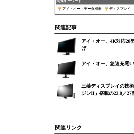
関連キーワード
アイ・オー・データ機器
|
ディスプレイ
|
関連記事
アイ・オー、4K対応28
げ
アイ・オー、急速充電US
三菱ディスプレイの技術
ジンII」搭載の23.8／2
関連リンク