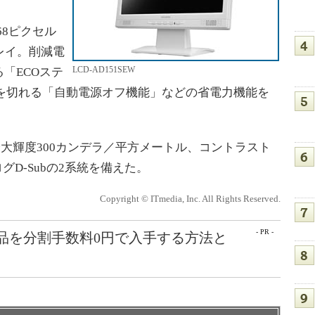
68ピクセル
レイ。削減電
LCD-AD151SEW
「ECOステ
源を切れる「自動電源オフ機能」などの省電力機能を
大輝度300カンデラ／平方メートル、コントラスト
ログD-Subの2系統を備えた。
Copyright © ITmedia, Inc. All Rights Reserved.
- PR -
e製品を分割手数料0円で入手する方法と