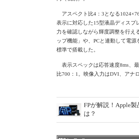
アスペクト比4：3となる1024×7
表示に対応した15型液晶ディスプ
力を確認しながら輝度調整を行える
ップ機能」や、PCと連動して電
標準で搭載した。
表示スペックは応答速度8ms、最
比700：1。映像入力はDVI、アナ
FPが解説！Appl
は？