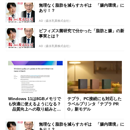
無理なく脂肪を減らすカギは 「腸内環境」に
あり！？
AD（森永乳業株式会社）
ビフィズス菌研究で分かった「脂肪と腸」の新
事実とは？
AD（森永乳業株式会社）
Windows 11は8GBメモリで
テプラ、PC接続にも対応した
も快適に使えるようになる？
ラベルプリンタ「テプラ PR
品質向上への取り組みと
O」新モデル
「26H2」に向けた中間報告
無理なく脂肪を減らすカギは 「腸内環境」に
あり！？