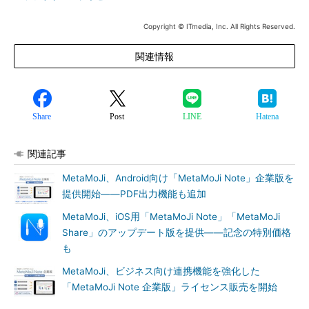
Copyright © ITmedia, Inc. All Rights Reserved.
関連情報
Share
Post
LINE
Hatena
関連記事
MetaMoJi、Android向け「MetaMoJi Note」企業版を
提供開始――PDF出力機能も追加
MetaMoJi、iOS用「MetaMoJi Note」「MetaMoJi
Share」のアップデート版を提供――記念の特別価格
も
MetaMoJi、ビジネス向け連携機能を強化した
「MetaMoJi Note 企業版」ライセンス販売を開始