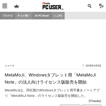
プロナビ
チョイ得！
AI PC Now!
ミニPC
ニュース
2015年3月5日
MetaMoJi、Windowsタブレット用「MetaMoJi
Note」の法人向けライセンス版販売を開始
MetaMoJiは、同社製のWindowsタブレット用手書きノートアプ
リ「MetaMoJi Note」のライセンス版販売を開始した。
[ITmedia]