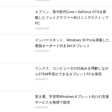
(
2020/10/6
)
エプソン、第10世代Core＋GeForce GTXを搭
載したフォトグラファー向けミニデスクトップ
PC
(
2020/10/6
)
インバースネット、Windows 10 Proを搭載した
着脱キーボード付き2in1タブレット
(
2020/8/27
)
リンクス、コンピュータの仕組みを理解しなが
らSTEM学習ができるタブレットPCを発売
(
2020/8/7
)
富士通、学習用Windowsタブレット向けの支援
サービスを無償で提供
(
2020/8/3
)