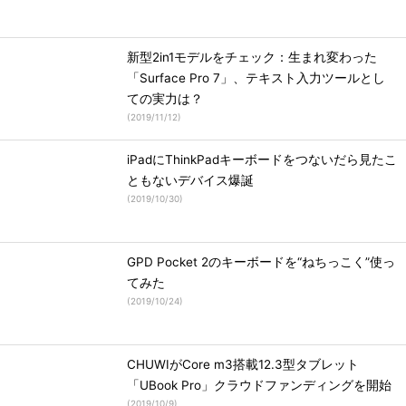
新型2in1モデルをチェック：生まれ変わった
「Surface Pro 7」、テキスト入力ツールとし
ての実力は？
(
2019/11/12
)
iPadにThinkPadキーボードをつないだら見たこ
ともないデバイス爆誕
(
2019/10/30
)
GPD Pocket 2のキーボードを“ねちっこく”使っ
てみた
(
2019/10/24
)
CHUWIがCore m3搭載12.3型タブレット
「UBook Pro」クラウドファンディングを開始
(
2019/10/9
)