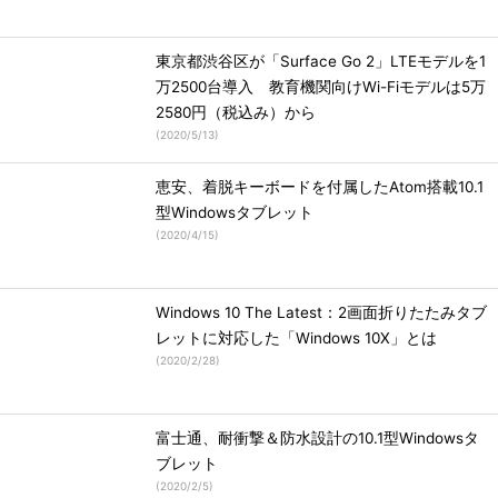
東京都渋谷区が「Surface Go 2」LTEモデルを1
万2500台導入 教育機関向けWi-Fiモデルは5万
2580円（税込み）から
(
2020/5/13
)
恵安、着脱キーボードを付属したAtom搭載10.1
型Windowsタブレット
(
2020/4/15
)
Windows 10 The Latest：2画面折りたたみタブ
レットに対応した「Windows 10X」とは
(
2020/2/28
)
富士通、耐衝撃＆防水設計の10.1型Windowsタ
ブレット
(
2020/2/5
)