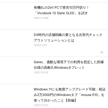
有機ELの2in1 PCで実売10万円切り！
「Vivobook 13 Slate OLED」を試す
(
2021/12/28
)
DX時代の店舗戦略の要となる次世代チェック
アウトソリューションとは
(
2022/1/21
)
Gatec、過酷な環境下での利用を想定した防爆
仕様の高耐久Windowsタブレット
(
2021/12/13
)
Windows 11にも無償アップグレード可能：税込
み2万2000円のWindowsタブ「mouse E10」を
使って分かったこと【前編】
(
2021/11/22
)