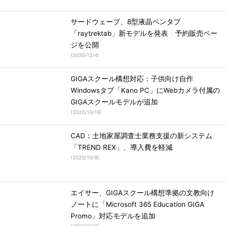
サードウェーブ、8型液晶ペンタブ
「raytrektab」新モデルを発表 予約販売ペー
ジを公開
(
2020/12/4
)
GIGAスクール構想対応：子供向け自作
Windowsタブ「Kano PC」にWebカメラ付属の
GIGAスクールモデルが追加
(
2020/10/19
)
CAD：土地家屋調査士業務支援の新システム
「TREND REX」、導入費を軽減
(
2020/10/9
)
エイサー、GIGAスクール構想準拠の文教向け
ノートに「Microsoft 365 Education GIGA
Promo」対応モデルを追加