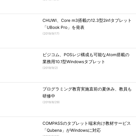
CHUWI、Core m3搭載の12.3型2in1タブレット
「UBook Pro」を発表
(
2019/9/17
)
ビジコム、POSレジ構成も可能なAtom搭載の
業務用10.1型Windowsタブレット
(
2019/9/2
)
プログラミング教育実施直前の夏休み、教員も
研修中
(
2019/8/29
)
COMPASSのタブレット端末向け教材サービス
「Qubena」がWindowsに対応