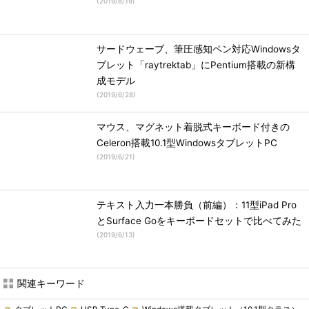
(
2019/8/19
)
サードウェーブ、筆圧感知ペン対応Windowsタ
ブレット「raytrektab」にPentium搭載の新構
成モデル
(
2019/6/28
)
マウス、マグネット着脱式キーボード付きの
Celeron搭載10.1型WindowsタブレットPC
(
2019/6/21
)
テキスト入力一本勝負（前編）：11型iPad Pro
とSurface Goをキーボードセットで比べてみた
(
2019/6/13
)
関連キーワード