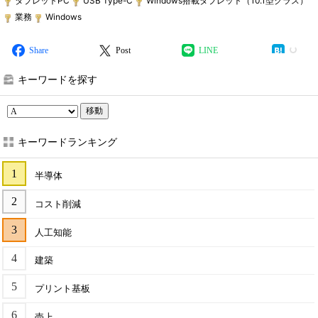
タブレットPC
USB Type-C
Windows搭載タブレット（10.1型クラス）
業務
Windows
Share
Post
LINE
キーワードを探す
移動
キーワードランキング
半導体
コスト削減
人工知能
建築
プリント基板
売上