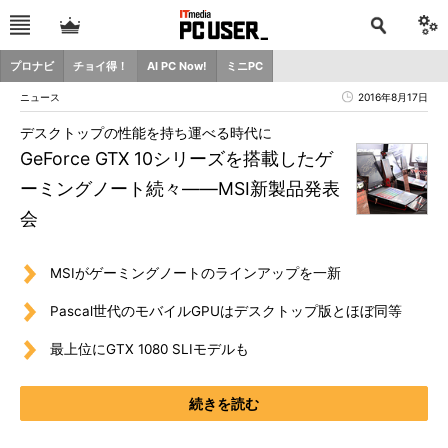
プロナビ
チョイ得！
AI PC Now!
ミニPC
ニュース
2016年8月17日
デスクトップの性能を持ち運べる時代に
GeForce GTX 10シリーズを搭載したゲ
ーミングノート続々――MSI新製品発表
会
MSIがゲーミングノートのラインアップを一新
Pascal世代のモバイルGPUはデスクトップ版とほぼ同等
最上位にGTX 1080 SLIモデルも
続きを読む