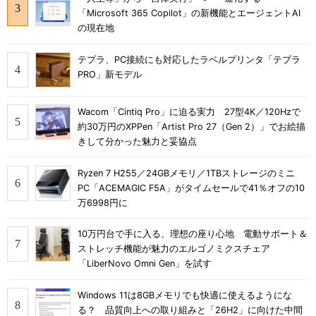
「Microsoft 365 Copilot」の新機能とエージェントAI
の現在地
テプラ、PC接続にも対応したラベルプリンタ「テプラ
PRO」新モデル
Wacom「Cintiq Pro」に迫る実力 27型4K／120Hzで
約30万円のXPPen「Artist Pro 27（Gen 2）」でお絵描
きして分かった魅力と妥協点
Ryzen 7 H255／24GBメモリ／1TBストレージのミニ
PC「ACEMAGIC F5A」がタイムセールで41％オフの10
万6998円に
10万円台で手に入る、理想の座り心地 電動サポート＆
ストレッチ機能が魅力のエルゴノミクスチェア
「LiberNovo Omni Gen」を試す
Windows 11は8GBメモリでも快適に使えるようにな
る？ 品質向上への取り組みと「26H2」に向けた中間