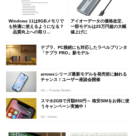
Windows 11は8GBメモリで
アイオーデータの価格改定、
も快適に使えるようになる？
一部モデルは25万円超の大幅
品質向上への取り...
値上げに
テプラ、PC接続にも対応したラベルプリンタ
「テプラ PRO」新モデル
arrowsシリーズ最新モデルを発売前に触れる
チャンス！ユーザー座談会開催
AD（ ITmedia Mobile）
スマホ2GBで月額850円～ 格安SIMをお得に使
うキャンペーン実施中！
AD（IIJmio）