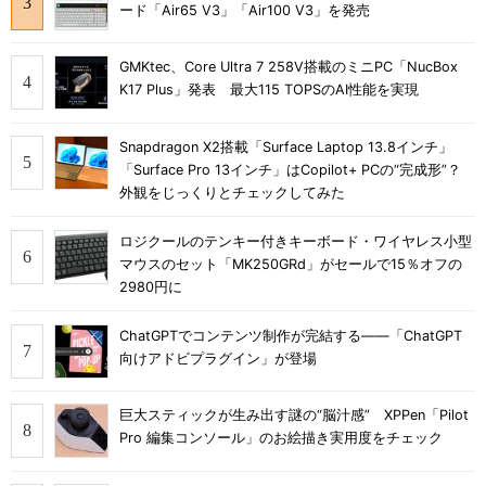
ード「Air65 V3」「Air100 V3」を発売
GMKtec、Core Ultra 7 258V搭載のミニPC「NucBox
K17 Plus」発表 最大115 TOPSのAI性能を実現
Snapdragon X2搭載「Surface Laptop 13.8インチ」
「Surface Pro 13インチ」はCopilot+ PCの“完成形”？
外観をじっくりとチェックしてみた
ロジクールのテンキー付きキーボード・ワイヤレス小型
マウスのセット「MK250GRd」がセールで15％オフの
2980円に
ChatGPTでコンテンツ制作が完結する――「ChatGPT
向けアドビプラグイン」が登場
巨大スティックが生み出す謎の“脳汁感” XPPen「Pilot
Pro 編集コンソール」のお絵描き実用度をチェック