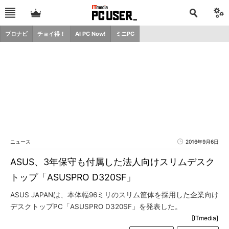
プロナビ
チョイ得！
AI PC Now!
ミニPC
ニュース
2016年9月6日
ASUS、3年保守も付属した法人向けスリムデスク
トップ「ASUSPRO D320SF」
ASUS JAPANは、本体幅96ミリのスリム筐体を採用した企業向け
デスクトップPC「ASUSPRO D320SF」を発表した。
[ITmedia]