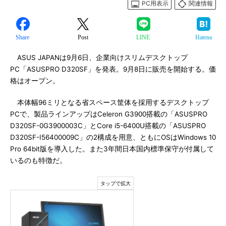
PC用表示
関連情報
Share
Post
LINE
Hatena
ASUS JAPANは9月6日、企業向けスリムデスクトップ
PC「ASUSPRO D320SF」を発表。9月8日に販売を開始する。価
格はオープン。
本体幅96ミリとなる省スペース筐体を採用するデスクトップ
PCで、製品ラインアップはCeleron G3900搭載の「ASUSPRO
D320SF-0G3900003C」とCore i5-6400U搭載の「ASUSPRO
D320SF-I56400009C」の2構成を用意、ともにOSはWindows 10
Pro 64bit版を導入した。また3年間日本国内標準保守が付属して
いるのも特徴だ。