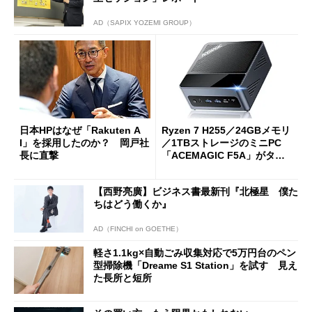
AD（SAPIX YOZEMI GROUP）
日本HPはなぜ「Rakuten A
Ryzen 7 H255／24GBメモリ
I」を採用したのか？ 岡戸社
／1TBストレージのミニPC
長に直撃
「ACEMAGIC F5A」がタイ
ムセールで41％オフの10万69
98円に
【西野亮廣】ビジネス書最新刊『北極星 僕た
ちはどう働くか』
AD（FINCHI on GOETHE）
軽さ1.1kg×自動ごみ収集対応で5万円台のペン
型掃除機「Dreame S1 Station」を試す 見え
た長所と短所