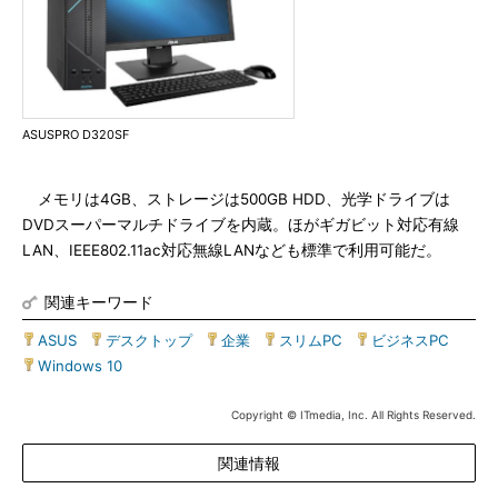
ASUSPRO D320SF
メモリは4GB、ストレージは500GB HDD、光学ドライブは
DVDスーパーマルチドライブを内蔵。ほがギガビット対応有線
LAN、IEEE802.11ac対応無線LANなども標準で利用可能だ。
関連キーワード
ASUS
|
デスクトップ
|
企業
|
スリムPC
|
ビジネスPC
|
Windows 10
Copyright © ITmedia, Inc. All Rights Reserved.
関連情報