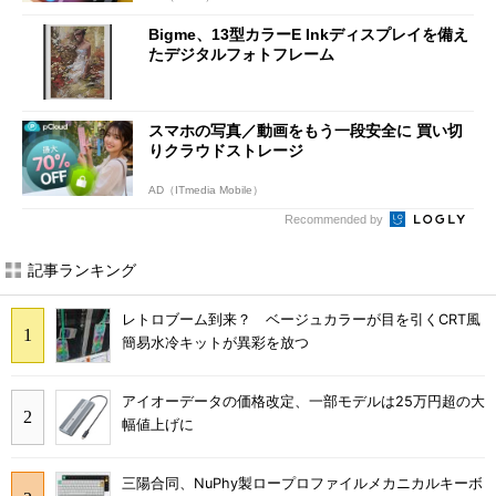
Bigme、13型カラーE Inkディスプレイを備え
たデジタルフォトフレーム
スマホの写真／動画をもう一段安全に 買い切
りクラウドストレージ
AD（ITmedia Mobile）
Recommended by
記事ランキング
レトロブーム到来？ ベージュカラーが目を引くCRT風
簡易水冷キットが異彩を放つ
アイオーデータの価格改定、一部モデルは25万円超の大
幅値上げに
三陽合同、NuPhy製ロープロファイルメカニカルキーボ