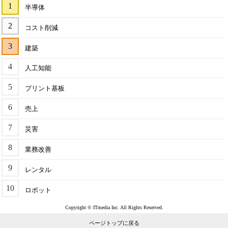
半導体
コスト削減
建築
人工知能
プリント基板
売上
災害
業務改善
レンタル
ロボット
Copyright © ITmedia Inc. All Rights Reserved.
ページトップに戻る