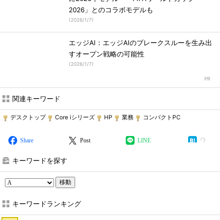
2026」とのコラボモデルも
(
2026/1/7
)
エッジAI：エッジAIのブレークスルーを生み出
すオープン戦略の可能性
(
2026/1/7
)
関連キーワード
デスクトップ
Core iシリーズ
HP
業務
コンパクトPC
Share
Post
LINE
キーワードを探す
移動
キーワードランキング