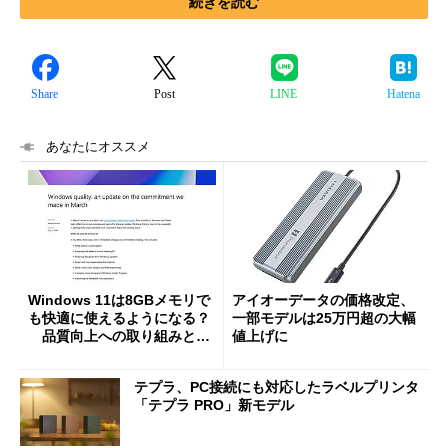
続きを読む
Share
Post
LINE
Hatena
あなたにオススメ
Windows 11は8GBメモリで
アイオーデータの価格改定、
も快適に使えるようになる？
一部モデルは25万円超の大幅
品質向上への取り組みと
値上げに
「26H2」に向けた中間報告
テプラ、PC接続にも対応したラベルプリンタ
「テプラ PRO」新モデル