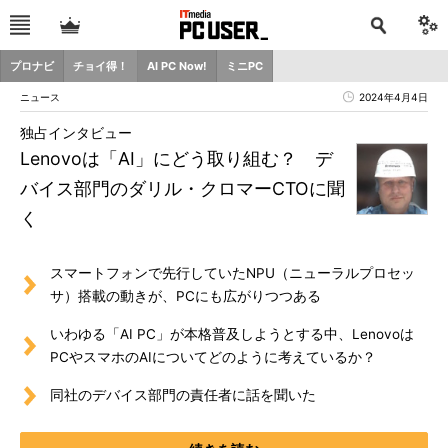
プロナビ
チョイ得！
AI PC Now!
ミニPC
ニュース
2024年4月4日
独占インタビュー
Lenovoは「AI」にどう取り組む？ デ
バイス部門のダリル・クロマーCTOに聞
く
スマートフォンで先行していたNPU（ニューラルプロセッ
サ）搭載の動きが、PCにも広がりつつある
いわゆる「AI PC」が本格普及しようとする中、Lenovoは
PCやスマホのAIについてどのように考えているか？
同社のデバイス部門の責任者に話を聞いた