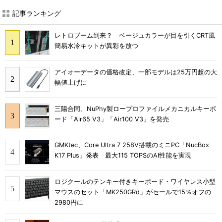
記事ランキング
レトロブーム到来？ ベージュカラーが目を引くCRT風
簡易水冷キットが異彩を放つ
アイオーデータの価格改定、一部モデルは25万円超の大
幅値上げに
三陽合同、NuPhy製ロープロファイルメカニカルキーボ
ード「Air65 V3」「Air100 V3」を発売
GMKtec、Core Ultra 7 258V搭載のミニPC「NucBox
K17 Plus」発表 最大115 TOPSのAI性能を実現
ロジクールのテンキー付きキーボード・ワイヤレス小型
マウスのセット「MK250GRd」がセールで15％オフの
2980円に