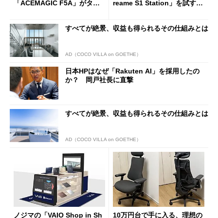
「ACEMAGIC F5A」がタイ
reame S1 Station」を試す
ムセールで41％オフの10万69
見えた長所と短所
98円に
すべてが絶景、収益も得られるその仕組みとは
AD（COCO VILLA on GOETHE）
日本HPはなぜ「Rakuten AI」を採用したの
か？ 岡戸社長に直撃
すべてが絶景、収益も得られるその仕組みとは
AD（COCO VILLA on GOETHE）
ノジマの「VAIO Shop in Sh
10万円台で手に入る、理想の