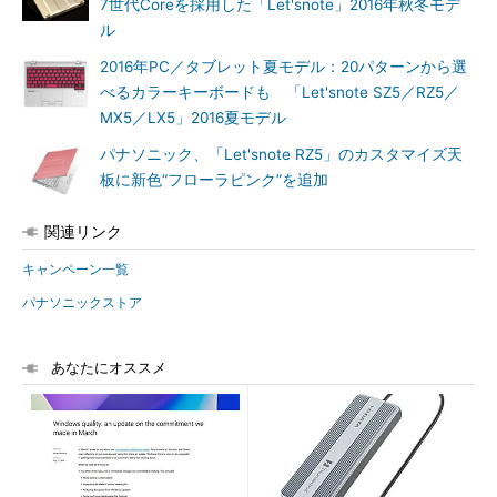
7世代Coreを採用した「Let'snote」2016年秋冬モデ
ル
2016年PC／タブレット夏モデル：20パターンから選
べるカラーキーボードも 「Let'snote SZ5／RZ5／
MX5／LX5」2016夏モデル
パナソニック、「Let'snote RZ5」のカスタマイズ天
板に新色“フローラピンク”を追加
関連リンク
キャンペーン一覧
パナソニックストア
あなたにオススメ