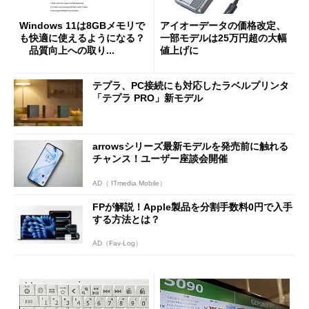
Windows 11は8GBメモリで
アイオーデータの価格改定、
も快適に使えるようになる？
一部モデルは25万円超の大幅
品質向上への取り...
値上げに
テプラ、PC接続にも対応したラベルプリンタ
「テプラ PRO」新モデル
arrowsシリーズ最新モデルを発売前に触れる
チャンス！ユーザー座談会開催
AD（ ITmedia Mobile）
FPが解説！Apple製品を分割手数料0円で入手
する方法とは？
AD（Fav-Log）