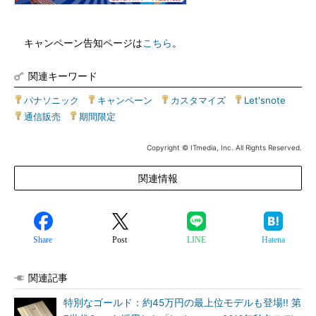
キャンペーン告知ページは
こちら
。
関連キーワード
パナソニック
|
キャンペーン
|
カスタマイズ
|
Let'snote
|
通信販売
|
期間限定
Copyright © ITmedia, Inc. All Rights Reserved.
関連情報
Share
Post
LINE
Hatena
関連記事
特別なゴールド：約45万円の最上位モデルも登場!! 第