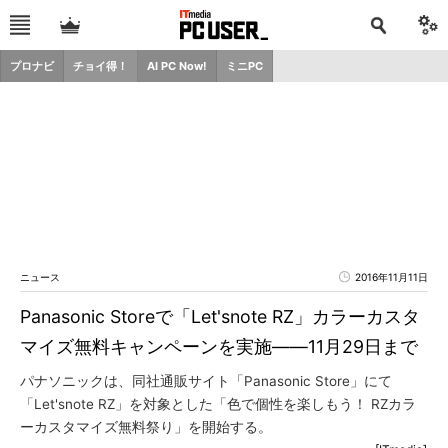
プロナビ
チョイ得！
AI PC Now!
ミニPC
ニュース
2016年11月11日
Panasonic Storeで「Let'snote RZ」カラーカスタ
マイズ無料キャンペーンを実施――11月29日まで
パナソニックは、同社通販サイト「Panasonic Store」にて
「Let'snote RZ」を対象とした「色で個性を楽しもう！ RZカラ
ーカスタマイズ無料祭り」を開始する。