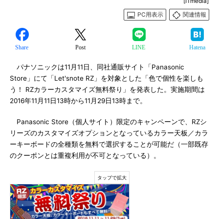
[ITmedia]
PC用表示
関連情報
Share
Post
LINE
Hatena
パナソニックは11月11日、同社通販サイト「Panasonic
Store」にて「Let'snote RZ」を対象とした「色で個性を楽しも
う！ RZカラーカスタマイズ無料祭り」を発表した。実施期間は
2016年11月11日13時から11月29日13時まで。
Panasonic Store（個人サイト）限定のキャンペーンで、RZシ
リーズのカスタマイズオプションとなっているカラー天板／カラ
ーキーボードの全種類を無料で選択することが可能だ（一部既存
のクーポンとは重複利用が不可となっている）。