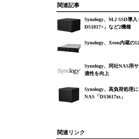
関連記事
Synology、M.2 SSD
DS1817+」など2機種
Synology、Xeon内
Synology、同社NAS
適性を向上
Synology、高負荷
NAS「DS3617xs」
関連リンク