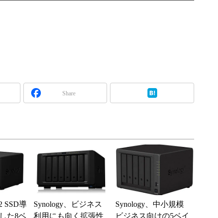
Share
.2 SSD導
Synology、ビジネス
Synology、中小規模
した8ベ
利用にも向く拡張性
ビジネス向けの5ベイ