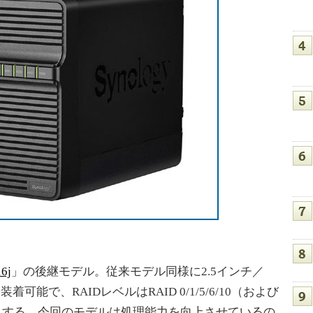
6j
」の後継モデル。従来モデル同様に2.5インチ／
着可能で、RAIDレベルはRAID 0/1/5/6/10（および
D）をサポートする。今回のモデルは処理能力を向上させているの