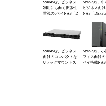
Synology、ビジネス
Synology、
利用にも向く拡張性
ビジネス向け
重視の6ベイNAS「D
NAS「DiskSta
S1618＋」
1522+」
Synology、ビジネス
Synology、
向けのコンパクトな1
フィス向けの1
Uラックマウントス
ベイ搭載NA
トレージ「RackStatio
n R...