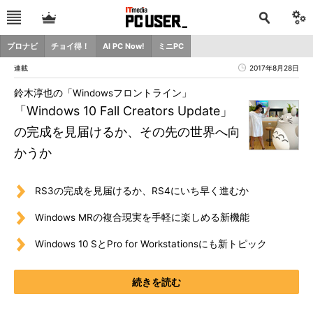
プロナビ
チョイ得！
AI PC Now!
ミニPC
連載
2017年8月28日
鈴木淳也の「Windowsフロントライン」
「Windows 10 Fall Creators Update」
の完成を見届けるか、その先の世界へ向
かうか
RS3の完成を見届けるか、RS4にいち早く進むか
Windows MRの複合現実を手軽に楽しめる新機能
Windows 10 SとPro for Workstationsにも新トピック
続きを読む