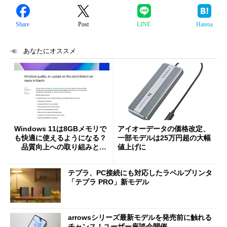
Share
Post
LINE
Hatena
あなたにオススメ
Windows 11は8GBメモリで
アイオーデータの価格改定、
も快適に使えるようになる？
一部モデルは25万円超の大幅
品質向上への取り組みと
値上げに
「26H2」に向けた中間報告
テプラ、PC接続にも対応したラベルプリンタ
「テプラ PRO」新モデル
arrowsシリーズ最新モデルを発売前に触れる
チャンス！ユーザー座談会開催