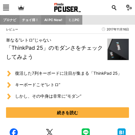
プロナビ
チョイ得！
AI PC Now!
ミニPC
レビュー
2017年11月16日
単なる“レトロ”じゃない
「ThinkPad 25」のモダンさをチェック
してみよう
復活した7列キーボードに注目が集まる「ThinkPad 25」
キーボードこそ“レトロ”
しかし、その中身は非常に“モダン”
続きを読む