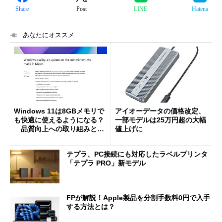
Share
Post
LINE
Hatena
あなたにオススメ
Windows 11は8GBメモリで
アイオーデータの価格改定、
も快適に使えるようになる？
一部モデルは25万円超の大幅
品質向上への取り組みと
値上げに
「26H2」に向けた中間報告
テプラ、PC接続にも対応したラベルプリンタ
「テプラ PRO」新モデル
FPが解説！Apple製品を分割手数料0円で入手
する方法とは？