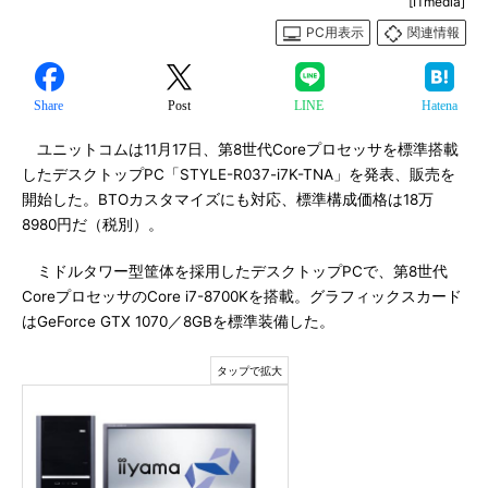
[ITmedia]
PC用表示
関連情報
Share
Post
LINE
Hatena
ユニットコムは11月17日、第8世代Coreプロセッサを標準搭載
したデスクトップPC「STYLE-R037-i7K-TNA」を発表、販売を
開始した。BTOカスタマイズにも対応、標準構成価格は18万
8980円だ（税別）。
ミドルタワー型筐体を採用したデスクトップPCで、第8世代
CoreプロセッサのCore i7-8700Kを搭載。グラフィックスカード
はGeForce GTX 1070／8GBを標準装備した。