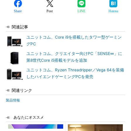
Share
Post
LINE
Hatena
関連記事
ユニットコム、Core i9を搭載したタワー型ゲーミン
グPC
ユニットコム、クリエイター向けPC「SENSE∞」に
第8世代Core i5搭載モデルを追加
ユニットコム、Ryzen Threadripper／Vega 64を装備
したハイエンドゲーミングPCを発売
関連リンク
製品情報
あなたにオススメ