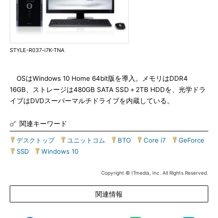
STYLE-R037-i7K-TNA
OSはWindows 10 Home 64bit版を導入。メモリはDDR4
16GB、ストレージは480GB SATA SSD＋2TB HDDを、光学ドラ
イブはDVDスーパーマルチドライブを内蔵している。
関連キーワード
デスクトップ
|
ユニットコム
|
BTO
|
Core i7
|
GeForce
|
SSD
|
Windows 10
Copyright © ITmedia, Inc. All Rights Reserved.
関連情報