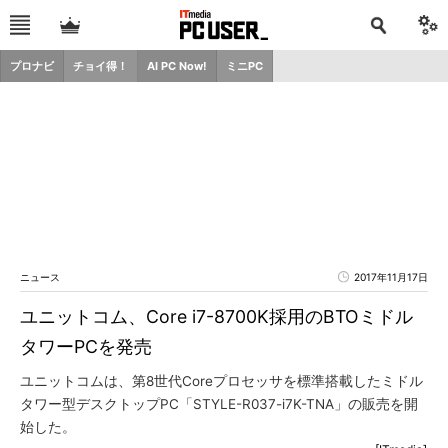
プロナビ
チョイ得！
AI PC Now!
ミニPC
ニュース
2017年11月17日
ユニットコム、Core i7-8700K採用のBTOミドル
タワーPCを発売
ユニットコムは、第8世代Coreプロセッサを標準搭載したミドル
タワー型デスクトップPC「STYLE-R037-i7K-TNA」の販売を開
始した。