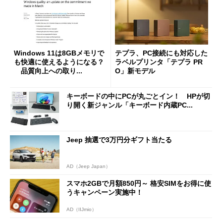
Windows 11は8GBメモリで
テプラ、PC接続にも対応した
も快適に使えるようになる？
ラベルプリンタ「テプラ PR
品質向上への取り...
O」新モデル
キーボードの中にPCが丸ごとイン！ HPが切
り開く新ジャンル「キーボード内蔵PC...
Jeep 抽選で3万円分ギフト当たる
AD（Jeep Japan）
スマホ2GBで月額850円～ 格安SIMをお得に使
うキャンペーン実施中！
AD（IIJmio）