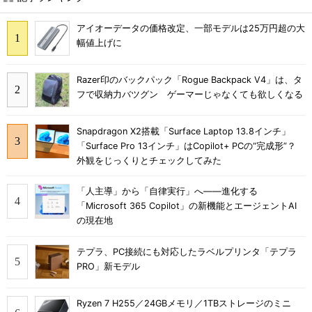
アイオーデータの価格改定、一部モデルは25万円超の大
幅値上げに
Razer印のバックパック「Rogue Backpack V4」は、タ
フで収納力バツグン ゲーマーじゃなくても欲しくなる
Snapdragon X2搭載「Surface Laptop 13.8インチ」
「Surface Pro 13インチ」はCopilot+ PCの“完成形”？
外観をじっくりとチェックしてみた
「人主導」から「自律実行」へ――進化する
「Microsoft 365 Copilot」の新機能とエージェントAI
の現在地
テプラ、PC接続にも対応したラベルプリンタ「テプラ
PRO」新モデル
Ryzen 7 H255／24GBメモリ／1TBストレージのミニ