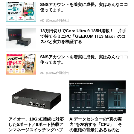
SNSアカウントを着実に成長。実はみんなココ
使ってます。
AD（Dreaw合同会社）
13万円切りでCore Ultra 9 185H搭載！ 片手
で持てるミニPC「GEEKOM IT13 Max」のコ
スパと実力を検証する
SNSアカウントを着実に成長。実はみんなココ
使ってます。
AD（Dreaw合同会社）
アイオー、10GbE接続に対応
AIデータセンターの“真の実
した5ポート／8ポート搭載ア
力”を左右する「CPU」 そ
ンマネージスイッチングハブ
の復権の背景にあるものと