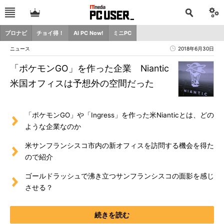
プロナビ
チョイ得！
AI PC Now!
ミニPC
ニュース
2018年6月30日
「ポケモンGO」を作った企業 Niantic
米国オフィスは予想外の空間だった
「ポケモンGO」や「Ingress」を作った米Nianticとは、どの
ような企業なのか
米サンフランシスコ市内の新オフィスを訪問する機会を得た
ので紹介
ゴールドラッシュで沸き立つサンフランシスコの面影を感じ
させる？
続きを読む