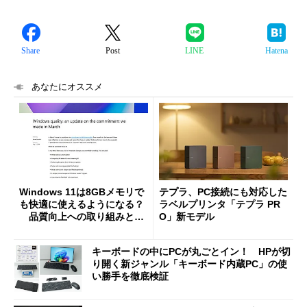
Share
Post
LINE
Hatena
あなたにオススメ
Windows 11は8GBメモリで
テプラ、PC接続にも対応した
も快適に使えるようになる？
ラベルプリンタ「テプラ PR
品質向上への取り組みと
O」新モデル
「26H2」に向けた中間報告
キーボードの中にPCが丸ごとイン！ HPが切
り開く新ジャンル「キーボード内蔵PC」の使
い勝手を徹底検証