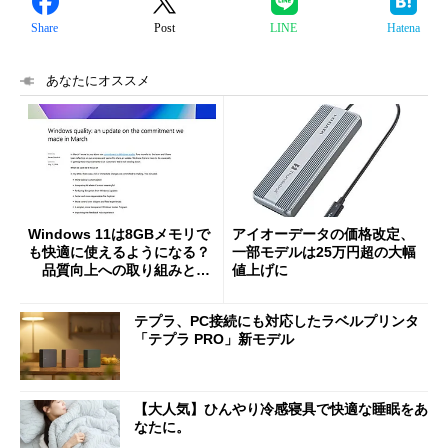
Share
Post
LINE
Hatena
あなたにオススメ
Windows 11は8GBメモリで
アイオーデータの価格改定、
も快適に使えるようになる？
一部モデルは25万円超の大幅
品質向上への取り組みと
値上げに
「26H2」に向けた中間報告
テプラ、PC接続にも対応したラベルプリンタ
「テプラ PRO」新モデル
【大人気】ひんやり冷感寝具で快適な睡眠をあ
なたに。