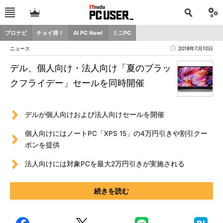
プロナビ
チョイ得！
AI PC Now!
ミニPC
ニュース
2018年7月10日
デル、個人向け・法人向け「夏のブラッ
クフライデー」セールを同時開催
デルが個人向けおよび法人向けセールを開催
個人向けにはノートPC「XPS 15」の4万円引きや割引クー
ポンを提供
法人向けには対象PCを最大2万円引きが実施される
続きを読む