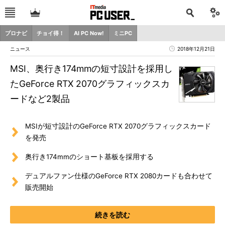
プロナビ
チョイ得！
AI PC Now!
ミニPC
ニュース
2018年12月21日
MSI、奥行き174mmの短寸設計を採用し
たGeForce RTX 2070グラフィックスカ
ードなど2製品
MSIが短寸設計のGeForce RTX 2070グラフィックスカード
を発売
奥行き174mmのショート基板を採用する
デュアルファン仕様のGeForce RTX 2080カードも合わせて
販売開始
続きを読む