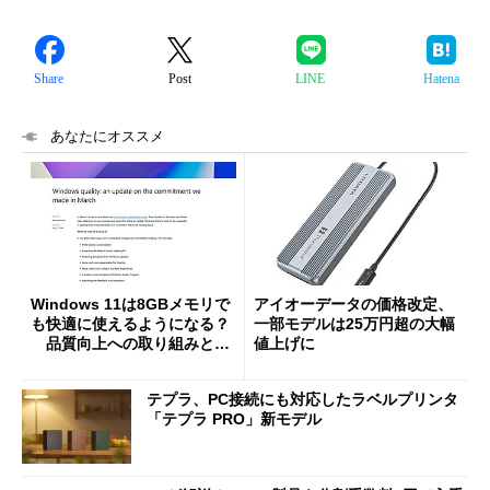
Share
Post
LINE
Hatena
あなたにオススメ
Windows 11は8GBメモリで
アイオーデータの価格改定、
も快適に使えるようになる？
一部モデルは25万円超の大幅
品質向上への取り組みと
値上げに
「26H2」に向けた中間報告
テプラ、PC接続にも対応したラベルプリンタ
「テプラ PRO」新モデル