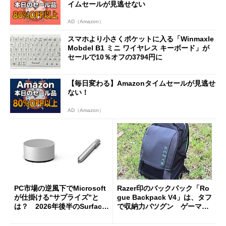
イムセールが見逃せない
AD（Amazon）
スマホより小さくポケットに入る「Winmaxle
Mobdel B1 ミニ ワイヤレス キーボード」が
セールで10％オフの3794円に
【毎日変わる】Amazonタイムセールが見逃せ
ない！
AD（Amazon）
PC市場の逆風下でMicrosoft
Razer印のバックパック「Ro
が仕掛ける“サプライズ”と
gue Backpack V4」は、タフ
は？ 2026年後半のSurface
で収納力バツグン ゲーマー
新製品を予想する
じゃなくても欲しくなる