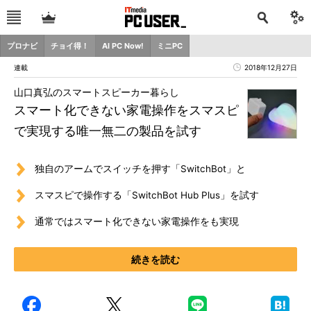
プロナビ
チョイ得！
AI PC Now!
ミニPC
連載
2018年12月27日
山口真弘のスマートスピーカー暮らし
スマート化できない家電操作をスマスピ
で実現する唯一無二の製品を試す
独自のアームでスイッチを押す「SwitchBot」と
スマスピで操作する「SwitchBot Hub Plus」を試す
通常ではスマート化できない家電操作をも実現
続きを読む