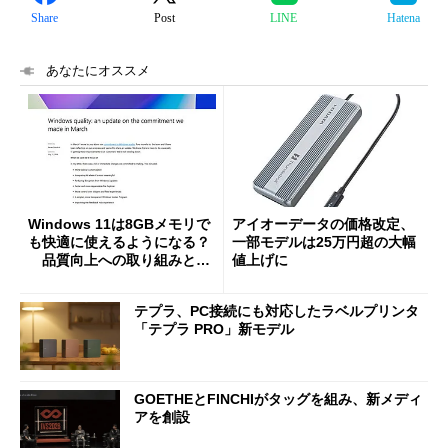
Share
Post
LINE
Hatena
あなたにオススメ
Windows 11は8GBメモリで
アイオーデータの価格改定、
も快適に使えるようになる？
一部モデルは25万円超の大幅
品質向上への取り組みと
値上げに
「26H2」に向けた中間報告
テプラ、PC接続にも対応したラベルプリンタ
「テプラ PRO」新モデル
GOETHEとFINCHIがタッグを組み、新メディ
アを創設