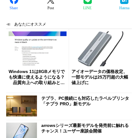
Share
Post
LINE
Hatena
あなたにオススメ
Windows 11は8GBメモリで
アイオーデータの価格改定、
も快適に使えるようになる？
一部モデルは25万円超の大幅
品質向上への取り組みと
値上げに
「26H2」に向けた中間報告
テプラ、PC接続にも対応したラベルプリンタ
「テプラ PRO」新モデル
arrowsシリーズ最新モデルを発売前に触れる
チャンス！ユーザー座談会開催