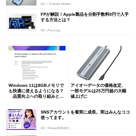
AD（ ITmedia Mobile）
FPが解説！Apple製品を分割手数料0円で入手
する方法とは？
AD（Fav-Log）
Windows 11は8GBメモリで
アイオーデータの価格改定、
も快適に使えるようになる？
一部モデルは25万円超の大幅
品質向上への取り組みと
値上げに
「26H2」に向けた中間報告
SNSアカウントを着実に成長。実はみんなココ
使ってます。
AD（Dreaw合同会社）