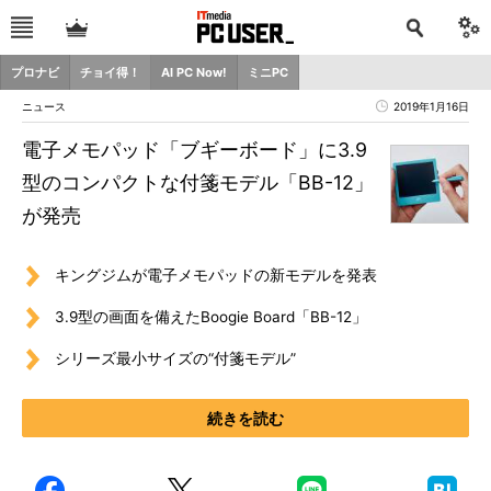
プロナビ
チョイ得！
AI PC Now!
ミニPC
ニュース
2019年1月16日
電子メモパッド「ブギーボード」に3.9
型のコンパクトな付箋モデル「BB-12」
が発売
キングジムが電子メモパッドの新モデルを発表
3.9型の画面を備えたBoogie Board「BB-12」
シリーズ最小サイズの“付箋モデル”
続きを読む