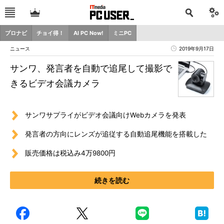
プロナビ
チョイ得！
AI PC Now!
ミニPC
ニュース
2019年9月17日
サンワ、発言者を自動で追尾して撮影で
きるビデオ会議カメラ
サンワサプライがビデオ会議向けWebカメラを発表
発言者の方向にレンズが追従する自動追尾機能を搭載した
販売価格は税込み4万9800円
続きを読む