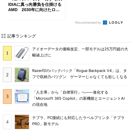
IDIAに真っ向勝負を仕掛ける
AMD 2030年に向けたロー
ドマップを公開
Recommended by
記事ランキング
アイオーデータの価格改定、一部モデルは25万円超の大
幅値上げに
Razer印のバックパック「Rogue Backpack V4」は、タ
フで収納力バツグン ゲーマーじゃなくても欲しくなる
「人主導」から「自律実行」へ――進化する
「Microsoft 365 Copilot」の新機能とエージェントAI
の現在地
テプラ、PC接続にも対応したラベルプリンタ「テプラ
PRO」新モデル