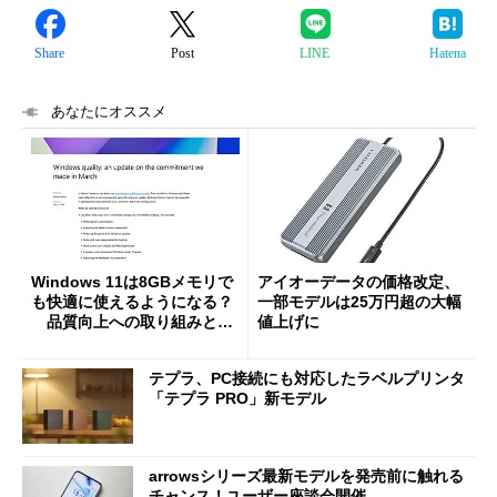
Share
Post
LINE
Hatena
あなたにオススメ
Windows 11は8GBメモリで
アイオーデータの価格改定、
も快適に使えるようになる？
一部モデルは25万円超の大幅
品質向上への取り組みと
値上げに
「26H2」に向けた中間報告
テプラ、PC接続にも対応したラベルプリンタ
「テプラ PRO」新モデル
arrowsシリーズ最新モデルを発売前に触れる
チャンス！ユーザー座談会開催