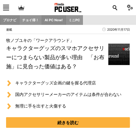
プロナビ
チョイ得！
AI PC Now!
ミニPC
連載
2020年11月17日
牧ノブユキの「ワークアラウンド」
キャラクターグッズのスマホアクセサリ
ーにつまらない製品が多い理由 「お布
施」に見合った価値はある？
キャラクターグッズ企画の鍵を握る代理店
国内アクセサリーメーカーのアイテムは条件が合わない
無理に手を出すと火傷する
続きを読む