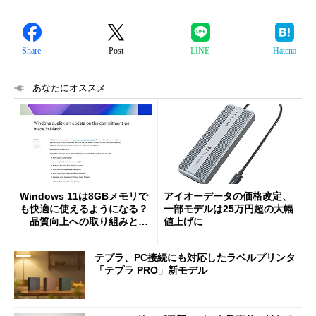
Share
Post
LINE
Hatena
あなたにオススメ
Windows 11は8GBメモリで
アイオーデータの価格改定、
も快適に使えるようになる？
一部モデルは25万円超の大幅
品質向上への取り組みと
値上げに
「26H2」に向けた中間報告
テプラ、PC接続にも対応したラベルプリンタ
「テプラ PRO」新モデル