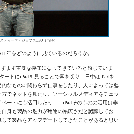
するスティーブ・ジョブズCEO（当時）
の11年をどのように見ているのだろうか。
ますます重要な存在になってきていると感じていま
ートにiPadを見ることで幕を切り、日中はiPadを
務的なものに関わらず仕事をしたり、人によっては勉
一方でネットを見たり、ソーシャルメディアをチェッ
ベートにも活用したり……iPadそのものの活用は非
ち自身も製品の魅力が用途の幅広さだと認識してお
識して製品をアップデートしてきたことがあると思い