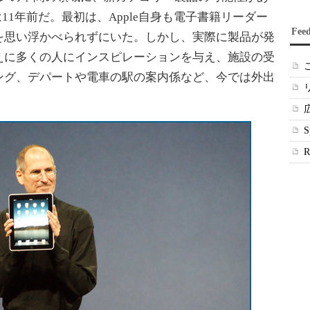
は11年前だ。最初は、Apple自身も電子書籍リーダー
Fee
を思い浮かべられずにいた。しかし、実際に製品が発
えに多くの人にインスピレーションを与え、施設の受
ング、デパートや電車の駅の案内係など、今では外出