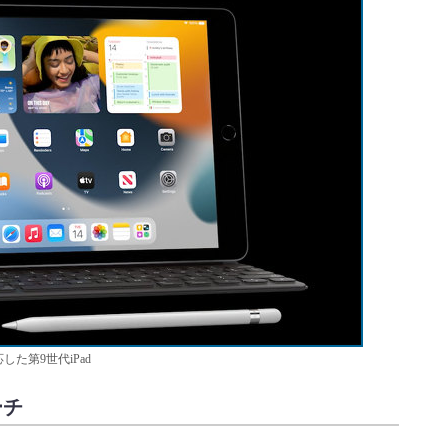
も対応した第9世代iPad
ーチ