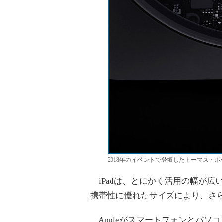
2018年のイベントで登壇したトーマス・
iPadは、とにかく活用の幅が広いデ
携帯性に優れたサイズにより、さ
Appleがスマートフォンとパソ