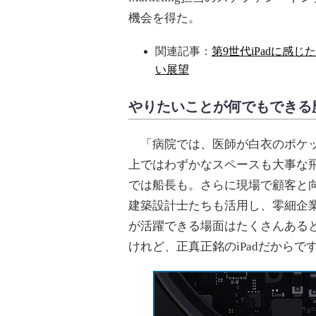
機会を得た。
関連記事：
第9世代iPadに感じ
い展望
やりたいことが何でもできる
「病院では、医師が白衣のポケッ
上ではわずかなスペースも大事な
では船長も。さらに現場で顧客と
建築設計士たちも活用し、零細企業の
が活躍できる場面はたくさんある
けれど、正真正銘のiPadだから