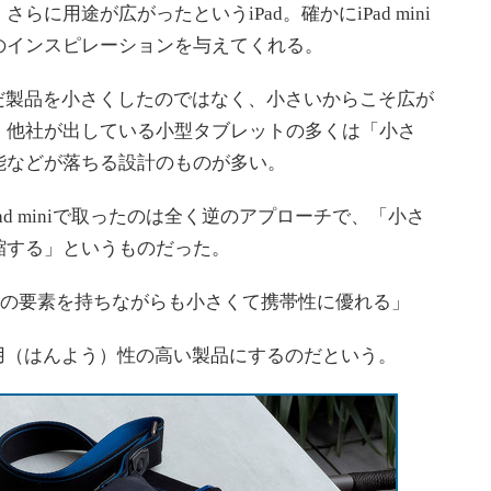
用途が広がったというiPad。確かにiPad mini
のインスピレーションを与えてくれる。
、ただ製品を小さくしたのではなく、小さいからこそ広が
。他社が出している小型タブレットの多くは「小さ
能などが落ちる設計のものが多い。
ad miniで取ったのは全く逆のアプローチで、「小さ
縮する」というものだった。
全ての要素を持ちながらも小さくて携帯性に優れる」
に汎用（はんよう）性の高い製品にするのだという。