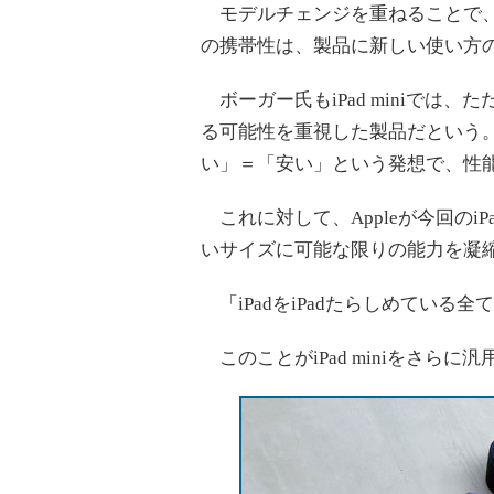
モデルチェンジを重ねることで、さらに
の携帯性は、製品に新しい使い方
ボーガー氏もiPad miniでは
る可能性を重視した製品だという
い」＝「安い」という発想で、性
これに対して、Appleが今回のiP
いサイズに可能な限りの能力を凝
「iPadをiPadたらしめている
このことがiPad miniをさら