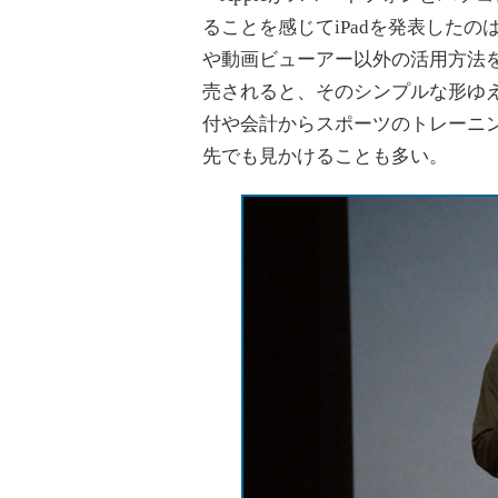
ることを感じてiPadを発表したの
や動画ビューアー以外の活用方法
売されると、そのシンプルな形ゆ
付や会計からスポーツのトレーニ
先でも見かけることも多い。