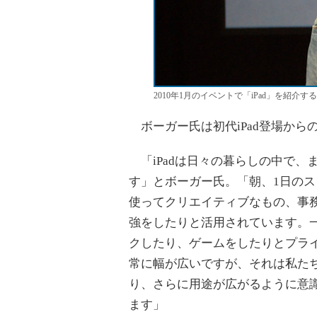
2010年1月のイベントで「iPad」を紹介
ボーガー氏は初代iPad登場から
「iPadは日々の暮らしの中で、
す」とボーガー氏。「朝、1日のスタ
使ってクリエイティブなもの、事
強をしたりと活用されています。
クしたり、ゲームをしたりとプライ
常に幅が広いですが、それは私た
り、さらに用途が広がるように意
ます」