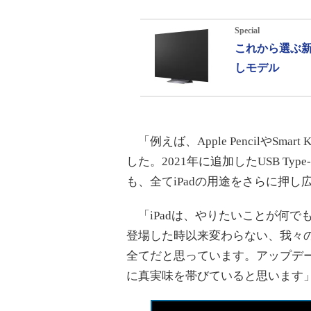
Special
これから選ぶ新
しモデル
「例えば、Apple PencilやSm
した。2021年に追加したUSB Type
も、全てiPadの用途をさらに押
「iPadは、やりたいことが何で
登場した時以来変わらない、我々の
全てだと思っています。アップデー
に真実味を帯びていると思います