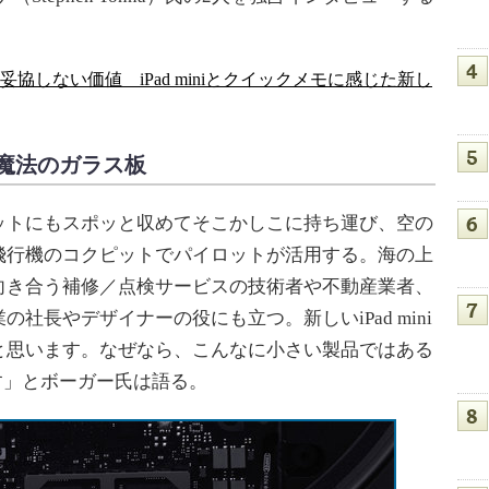
た妥協しない価値 iPad miniとクイックメモに感じた新し
魔法のガラス板
トにもスポッと収めてそこかしこに持ち運び、空の
飛行機のコクピットでパイロットが活用する。海の上
向き合う補修／点検サービスの技術者や不動産業者、
社長やデザイナーの役にも立つ。新しいiPad mini
と思います。なぜなら、こんなに小さい製品ではある
です」とボーガー氏は語る。