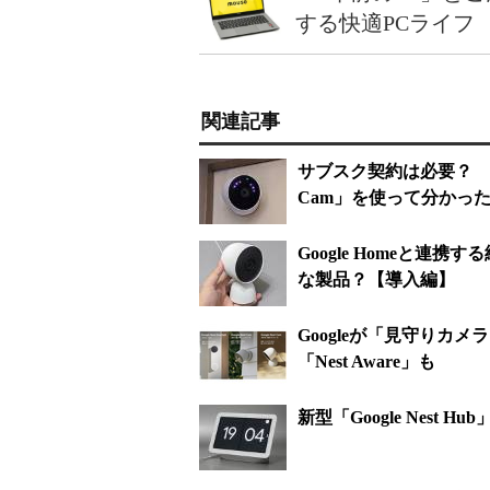
する快適PCライフ
関連記事
サブスク契約は必要？ 映
Cam」を使って分かっ
Google Homeと連携す
な製品？【導入編】
Googleが「見守り
「Nest Aware」も
新型「Google Nes