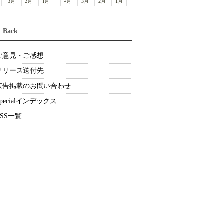
3月
2月
1月
4月
3月
2月
1月
d Back
ご意見・ご感想
リリース送付先
広告掲載のお問い合わせ
Specialインデックス
RSS一覧