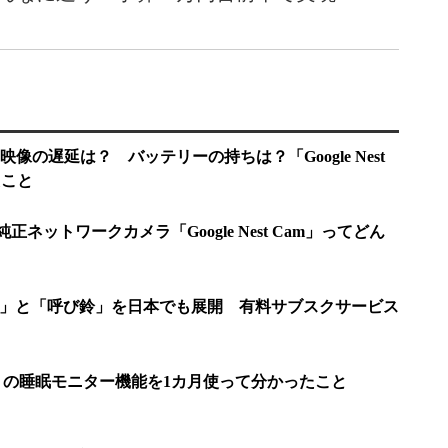
像の遅延は？ バッテリーの持ちは？「Google Nest
たこと
る純正ネットワークカメラ「Google Nest Cam」ってどん
カメラ」と「呼び鈴」を日本でも展開 有料サブスクサービス
t Hub」の睡眠モニター機能を1カ月使って分かったこと