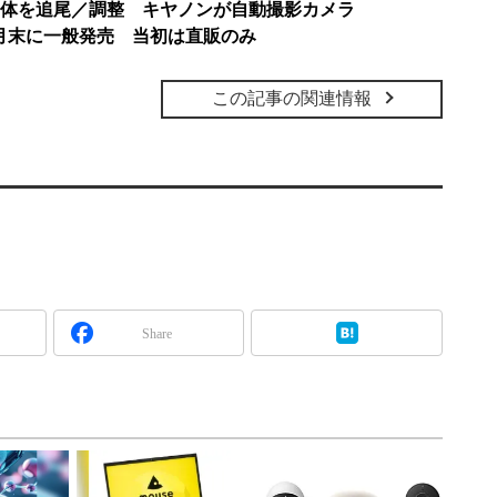
体を追尾／調整 キヤノンが自動撮影カメラ
K」11月末に一般発売 当初は直販のみ
この記事の関連情報
Share