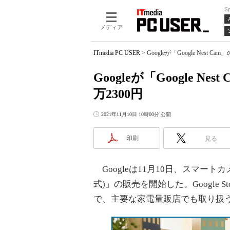
S
メディア
ITmedia PC USER
>
Googleが「Google Nest
Googleが「Google 
万2300円
2021年11月10日 10時00分 公開
印刷
見る
Googleは11月10日、スマートカメラ「
式)」の販売を開始した。Google S
で、主要な家電量販店でも取り扱