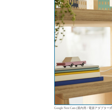
Google Nest Cam (屋内用 / 電源アダプター式