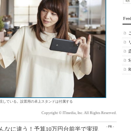
4月
Fee
現している。設置用の卓上スタンドは付属する
Copyright © ITmedia, Inc. All Rights Reserved.
- PR -
こんなに違う！予算10万円台前半で実現