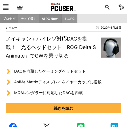
プロナビ
チョイ得！
AI PC Now!
ミニPC
レビュー
2022年4月28日
ノイキャン＋ハイレゾ対応DACを搭
載！ 光るヘッドセット「ROG Delta S
Animate」でGWを乗り切る
DACを内蔵したゲーミングヘッドセット
AniMe Matrixディスプレイをイヤーカップに搭載
MQAレンダラーに対応したDACを内蔵
続きを読む