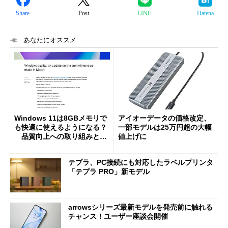
Share
Post
LINE
Hatena
あなたにオススメ
Windows 11は8GBメモリで
アイオーデータの価格改定、
も快適に使えるようになる？
一部モデルは25万円超の大幅
品質向上への取り組みと
値上げに
「26H2」に向けた中間報告
テプラ、PC接続にも対応したラベルプリンタ
「テプラ PRO」新モデル
arrowsシリーズ最新モデルを発売前に触れる
チャンス！ユーザー座談会開催