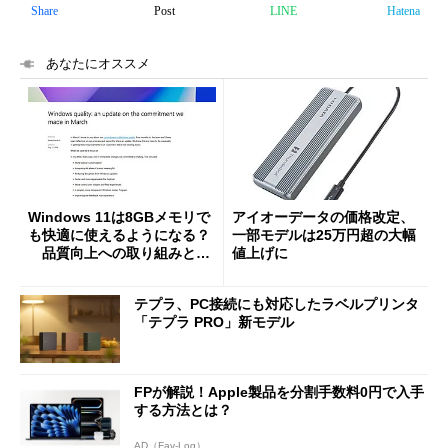
Share
Post
LINE
Hatena
あなたにオススメ
Windows 11は8GBメモリで
アイオーデータの価格改定、
も快適に使えるようになる？
一部モデルは25万円超の大幅
品質向上への取り組みと
値上げに
「26H2」に向けた中間報告
テプラ、PC接続にも対応したラベルプリンタ
「テプラ PRO」新モデル
FPが解説！Apple製品を分割手数料0円で入手
する方法とは？
AD（Fav-Log）