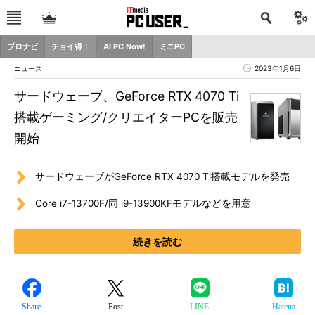
プロナビ
チョイ得！
AI PC Now!
ミニPC
ニュース
2023年1月6日
サードウェーブ、GeForce RTX 4070 Ti
搭載ゲーミング/クリエイターPCを販売
開始
サードウェーブがGeForce RTX 4070 Ti搭載モデルを発売
Core i7-13700F/同 i9-13900KFモデルなどを用意
続きを読む
Share
Post
LINE
Hatena