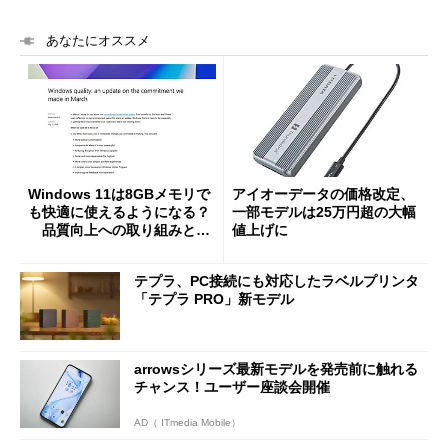
あなたにオススメ
Windows 11は8GBメモリで
アイオーデータの価格改定、
も快適に使えるようになる？
一部モデルは25万円超の大幅
品質向上への取り組みと
値上げに
「26H2」に向けた中間報告
テプラ、PC接続にも対応したラベルプリンタ
「テプラ PRO」新モデル
arrowsシリーズ最新モデルを発売前に触れる
チャンス！ユーザー座談会開催
AD（ ITmedia Mobile）