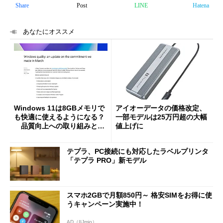
Share
Post
LINE
Hatena
あなたにオススメ
Windows 11は8GBメモリで
アイオーデータの価格改定、
も快適に使えるようになる？
一部モデルは25万円超の大幅
品質向上への取り組みと
値上げに
「26H2」に向けた中間報告
テプラ、PC接続にも対応したラベルプリンタ
「テプラ PRO」新モデル
スマホ2GBで月額850円～ 格安SIMをお得に使
うキャンペーン実施中！
AD（IIJmio）