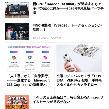
新GPU「Radeon RX 9050」が登場するもア
キバの反応は静か――2026年8月最新パーツ事
情
FINCHI主催「IVS2026」トークセッションが
話題に！
AD（FINCHI on GOETHE）
「人主導」から「自律実行」
空飛ぶジンバルカメラ「HOV
へ――進化する「Microsoft
ERAir VERSA」登場 手持ち
365 Copilot」の新機能とエ
スタイルからカメラドローン
ージェントAIの現在地
に合体変形
「今日の目玉商品は？」毎日変わるAmazonタ
イムセールが見逃せない