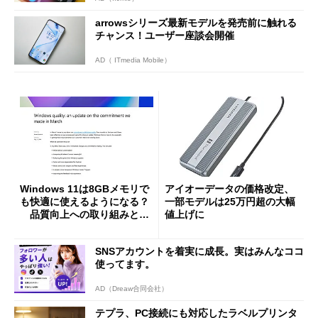
arrowsシリーズ最新モデルを発売前に触れる
チャンス！ユーザー座談会開催
AD（ ITmedia Mobile）
Windows 11は8GBメモリで
アイオーデータの価格改定、
も快適に使えるようになる？
一部モデルは25万円超の大幅
品質向上への取り組みと
値上げに
「26H2」に向けた中間報告
SNSアカウントを着実に成長。実はみんなココ
使ってます。
AD（Dreaw合同会社）
テプラ、PC接続にも対応したラベルプリンタ