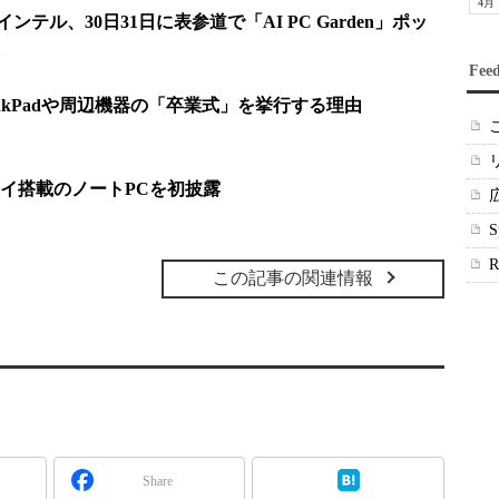
4月
ンテル、30日31日に表参道で「AI PC Garden」ポッ
Fee
nkPadや周辺機器の「卒業式」を挙行する理由
イ搭載のノートPCを初披露
この記事の関連情報
Share