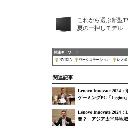
これから選ぶ新型T
夏の一押しモデル
関連キーワード
NVIDIA
|
ワークステーション
|
レノボ
関連記事
Lenovo Innovat
ゲーミングPC「Legi
Lenovo Innovate
要？ アジア太平洋地域