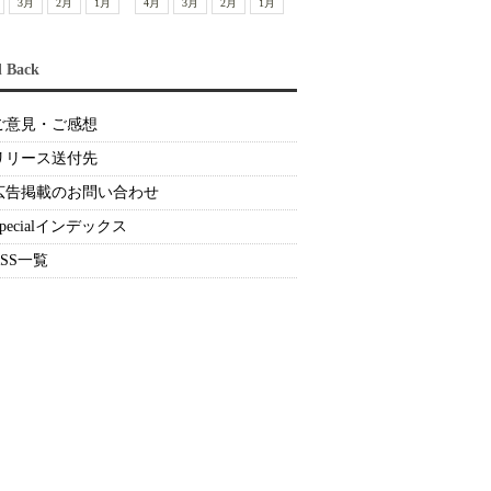
3月
2月
1月
4月
3月
2月
1月
d Back
ご意見・ご感想
リリース送付先
広告掲載のお問い合わせ
Specialインデックス
RSS一覧