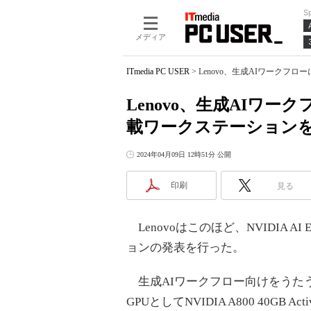
S
メディア
ITmedia PC USER
>
Lenovo、生成AIワークフロ
Lenovo、生成AIワークフ
載ワークステーション
2024年04月09日 12時51分 公開
印刷
見る
Lenovoはこのほど、NVIDIA AI E
ョンの発表を行った。
生成AIワークフロー向けをうた
GPUとしてNVIDIA A800 40GB A