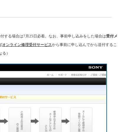
付する場合は7月25日必着。なお、事前申し込みをした場合は
受付メ
ば
オンライン修理受付サービス
から事前に申し込んでから送付するこ
なる）