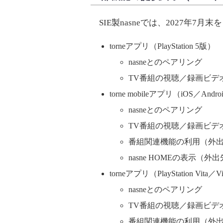
SIE製nasneでは、2027年7
torneアプリ（PlayStation 5版）
nasneとのペアリング
TV番組の視聴／録画ビデ
torne mobileアプリ（iOS／Andr
nasneとのペアリング
TV番組の視聴／録画ビデ
番組関連機能の利用（外
nasne HOMEの表示（外
torneアプリ（PlayStation Vita／
nasneとのペアリング
TV番組の視聴／録画ビデ
番組関連機能の利用（外