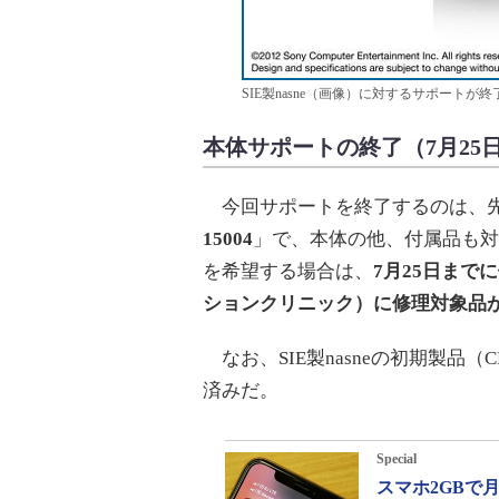
SIE製nasne（画像）に対するサポート
本体サポートの終了（7月25
今回サポートを終了するのは、先述の
15004
」で、本体の他、付属品も対
を希望する場合は、
7月25日まで
ションクリニック）に修理対象品
なお、SIE製nasneの初期製品（C
済みだ。
Special
スマホ2GBで