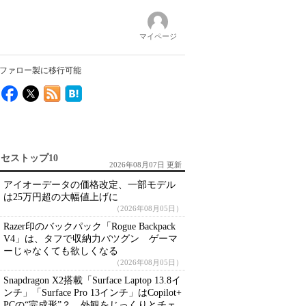
マイページ
バッファロー製に移行可能
セストップ10
2026年08月07日 更新
アイオーデータの価格改定、一部モデル
は25万円超の大幅値上げに
（2026年08月05日）
Razer印のバックパック「Rogue Backpack
V4」は、タフで収納力バツグン ゲーマ
ーじゃなくても欲しくなる
（2026年08月05日）
Snapdragon X2搭載「Surface Laptop 13.8イ
ンチ」「Surface Pro 13インチ」はCopilot+
PCの“完成形”？ 外観をじっくりとチェ