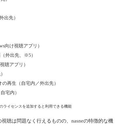
（外出先）
Windows向け視聴アプリ）
（外出先、※5）
ws向け視聴アプリ）
先）
オの再生（自宅内／外出先）
（自宅内）
ック」のライセンスを追加すると利用できる機能
聴は問題なく行えるものの、nasneの特徴的な機