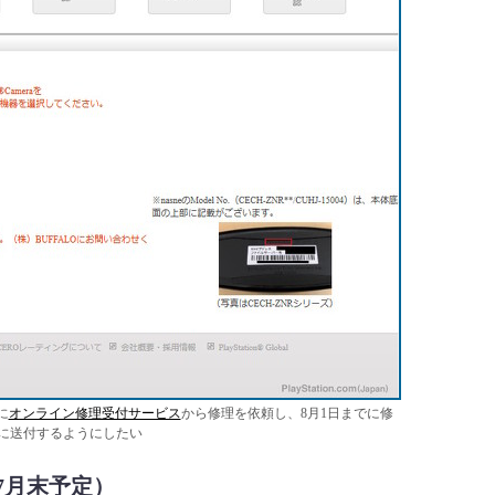
に
オンライン修理受付サービス
から修理を依頼し、8月1日までに修
に送付するようにしたい
7月末予定）