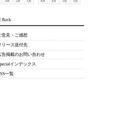
3月
2月
1月
4月
3月
2月
1月
d Back
ご意見・ご感想
リリース送付先
広告掲載のお問い合わせ
Specialインデックス
RSS一覧